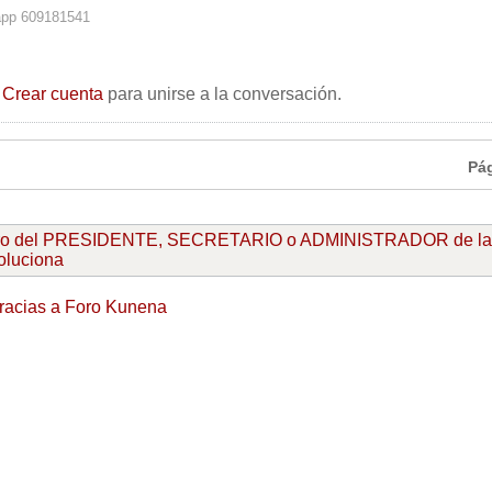
app 609181541
o
Crear cuenta
para unirse a la conversación.
Pá
ro del PRESIDENTE, SECRETARIO o ADMINISTRADOR de la
oluciona
racias a
Foro Kunena