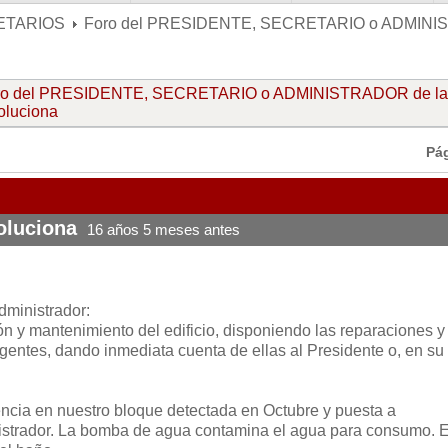
ETARIOS
Foro del PRESIDENTE, SECRETARIO o ADMIN
ro del PRESIDENTE, SECRETARIO o ADMINISTRADOR de la
oluciona
Pá
oluciona
16 años 5 meses antes
dministrador:
ón y mantenimiento del edificio, disponiendo las reparaciones y
gentes, dando inmediata cuenta de ellas al Presidente o, en su
ncia en nuestro bloque detectada en Octubre y puesta a
istrador. La bomba de agua contamina el agua para consumo. E