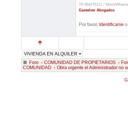
Tlf.954275121 / Móvil/Whats
Gastalver Abogados
Por favor,
Identificarse
Foro
COMUNIDAD DE PROPIETARIOS
Fo
COMUNIDAD
Obra urgente el Administrador no s
G