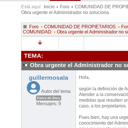
Está aquí:
Inicio
Foro
COMUNIDAD DE PROPI
Obra urgente el Administrador no soluciona
Foro
COMUNIDAD DE PROPIETARIOS
Fo
COMUNIDAD
Obra urgente el Administrador no s
TEMA:
Obra urgente el Administrador no s
guillermosala
Hola,
según la definición de A
Autor del tema
Atender a la conservaci
Fuera de línea
medidas que resulten ur
Mensajes: 9
caso, a los propietarios.
Pues bien, hay una urge
conocimiento del Admin