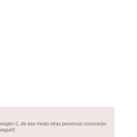
 Google+1, de ese modo otras personas conocerán
eguir!!