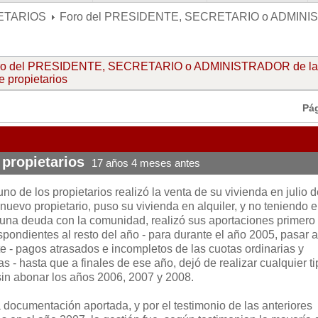
ETARIOS
Foro del PRESIDENTE, SECRETARIO o ADMIN
ro del PRESIDENTE, SECRETARIO o ADMINISTRADOR de la
 propietarios
Pá
propietarios
17 años 4 meses antes
o de los propietarios realizó la venta de su vivienda en julio d
 nuevo propietario, puso su vivienda en alquiler, y no teniendo e
una deuda con la comunidad, realizó sus aportaciones primero
spondientes al resto del año - para durante el año 2005, pasar a
te - pagos atrasados e incompletos de las cuotas ordinarias y
s - hasta que a finales de ese año, dejó de realizar cualquier t
sin abonar los años 2006, 2007 y 2008.
 documentación aportada, y por el testimonio de las anteriores