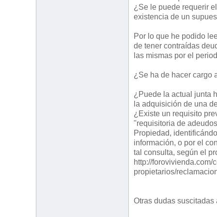
¿Se le puede requerir el
existencia de un supues
Por lo que he podido lee
de tener contraídas deu
las mismas por el periodo
¿Se ha de hacer cargo a
¿Puede la actual junta h
la adquisición de una d
¿Existe un requisito pre
"requisitoria de adeudos
Propiedad, identificándo
información, o por el co
tal consulta, según el p
http://forovivienda.com
propietarios/reclamaci
Otras dudas suscitadas 