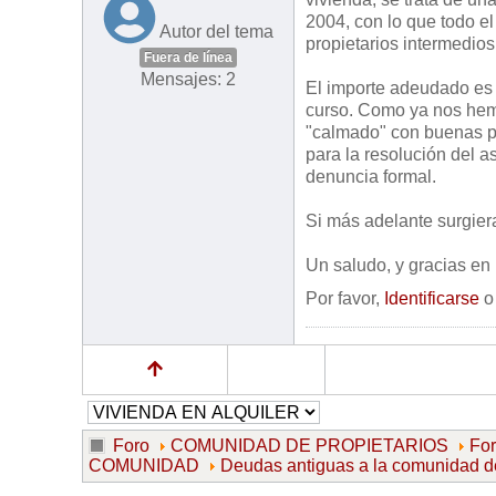
2004, con lo que todo el
Autor del tema
propietarios intermedios
Fuera de línea
Mensajes: 2
El importe adeudado es 
curso. Como ya nos hemo
"calmado" con buenas p
para la resolución del a
denuncia formal.
Si más adelante surgier
Un saludo, y gracias en 
Por favor,
Identificarse
Foro
COMUNIDAD DE PROPIETARIOS
Fo
COMUNIDAD
Deudas antiguas a la comunidad de