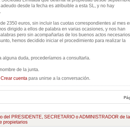
 adeudo desde la fecha es atribuible a esta SL, y no hay
.
de 2350 euros, sin incluir las cuotas correspondientes al mes e
s dirigido a ellos de palabra en varias ocasiones, y nos han
alabras pero sin acompañarlas de los buenos actos necesarios
sunto, hemos decidido iniciar el procedimiento para realizar la
a alguna duda, procederíamos a consultarla.
nombre de la junta.
o
Crear cuenta
para unirse a la conversación.
Pá
ro del PRESIDENTE, SECRETARIO o ADMINISTRADOR de la
 propietarios