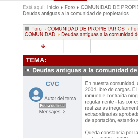
Está aquí:
Inicio
Foro
COMUNIDAD DE PROPI
Deudas antiguas a la comunidad de propietarios
Foro
COMUNIDAD DE PROPIETARIOS
Fo
COMUNIDAD
Deudas antiguas a la comunidad de
TEMA:
Deudas antiguas a la comunidad de 
CVC
En nuestra comunidad, un
2004 libre de cargas. El
inmueble contraída ning
Autor del tema
regularmente - las corre
Fuera de línea
realizarlas irregularmen
Mensajes: 2
extraordinarias aprobada
de aportación, estando 
Queda constancia por la