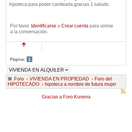
Mis boletines
hipoteca para poder cambiarla.gracias 1 saludo.
Por favor,
Identificarse
o
Crear cuenta
para unirse
a la conversación.
Página:
1
Foro
VIVIENDA EN PROPIEDAD
Foro del
HIPOTECADO
hipoteca a nombre de futura mujer
Gracias a
Foro Kunena