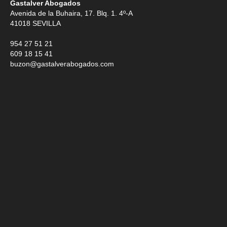
Gastalver Abogados
Avenida de la Buhaira, 17. Blq. 1. 4º-A
41018
SEVILLA
954 27 51 21
609 18 15 41
buzon@gastalverabogados.com