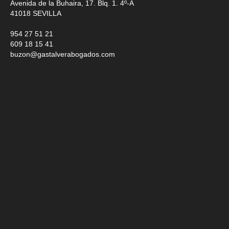
Avenida de la Buhaira, 17. Blq. 1. 4º-A
41018
SEVILLA
954 27 51 21
609 18 15 41
buzon@gastalverabogados.com