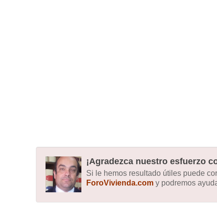
¡Agradezca nuestro esfuerzo co
Si le hemos resultado útiles puede c
ForoVivienda.com
y podremos ayudar