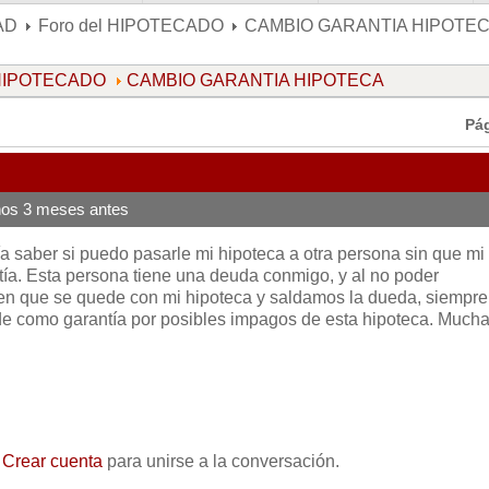
AD
Foro del HIPOTECADO
CAMBIO GARANTIA HIPOTE
 HIPOTECADO
CAMBIO GARANTIA HIPOTECA
Pá
ños 3 meses antes
a saber si puedo pasarle mi hipoteca a otra persona sin que mi
a. Esta persona tiene una deuda conmigo, y al no poder
n que se quede con mi hipoteca y saldamos la dueda, siempre
e como garantía por posibles impagos de esta hipoteca. Much
o
Crear cuenta
para unirse a la conversación.