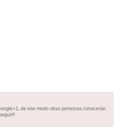
 Google+1, de ese modo otras personas conocerán
eguir!!