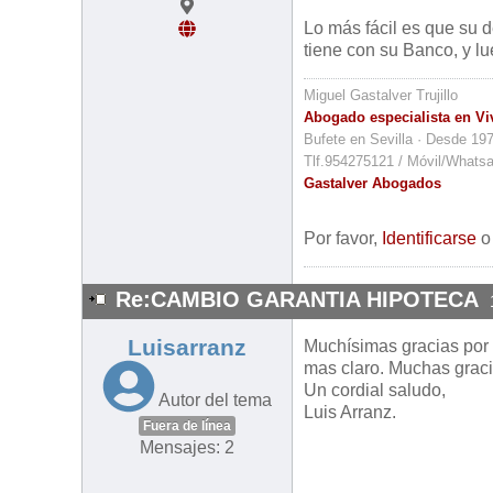
Lo más fácil es que su 
tiene con su Banco, y l
Miguel Gastalver Trujillo
Abogado especialista en Vi
Bufete en Sevilla · Desde 19
Tlf.954275121 / Móvil/Whats
Gastalver Abogados
Por favor,
Identificarse
Re:CAMBIO GARANTIA HIPOTECA
Luisarranz
Muchísimas gracias por 
mas claro. Muchas grac
Un cordial saludo,
Autor del tema
Luis Arranz.
Fuera de línea
Mensajes: 2