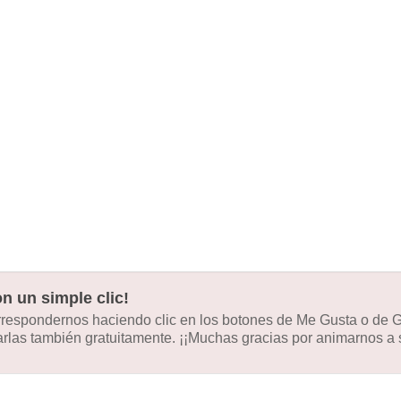
n un simple clic!
orrespondernos haciendo clic en los botones de Me Gusta o de
las también gratuitamente. ¡¡Muchas gracias por animarnos a s