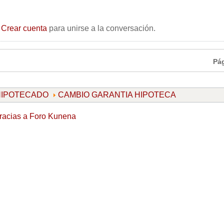
o
Crear cuenta
para unirse a la conversación.
Pá
 HIPOTECADO
CAMBIO GARANTIA HIPOTECA
racias a
Foro Kunena