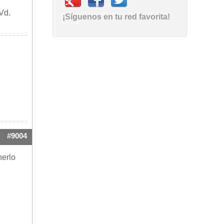
Vd.
¡Síguenos en tu red favorita!
#9004
nerlo