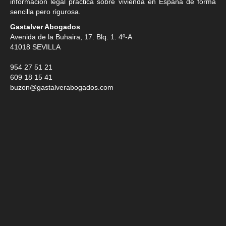
información legal práctica sobre vivienda en España de forma
sencilla pero rigurosa.
Gastalver Abogados
Avenida de la Buhaira, 17. Blq. 1. 4º-A
41018
SEVILLA
954 27 51 21
609 18 15 41
buzon@gastalverabogados.com