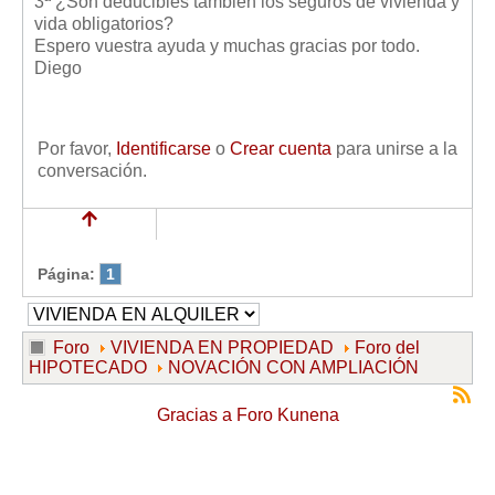
3ª ¿Son deducibles también los seguros de vivienda y
Mis boletines
vida obligatorios?
Espero vuestra ayuda y muchas gracias por todo.
Diego
Por favor,
Identificarse
o
Crear cuenta
para unirse a la
conversación.
Página:
1
Foro
VIVIENDA EN PROPIEDAD
Foro del
HIPOTECADO
NOVACIÓN CON AMPLIACIÓN
Gracias a
Foro Kunena