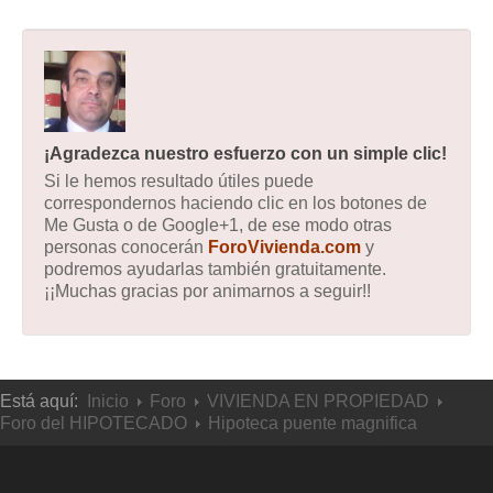
¡Agradezca nuestro esfuerzo con un simple clic!
Si le hemos resultado útiles puede
correspondernos haciendo clic en los botones de
Me Gusta o de Google+1, de ese modo otras
personas conocerán
ForoVivienda.com
y
podremos ayudarlas también gratuitamente.
¡¡Muchas gracias por animarnos a seguir!!
Está aquí:
Inicio
Foro
VIVIENDA EN PROPIEDAD
Foro del HIPOTECADO
Hipoteca puente magnifica