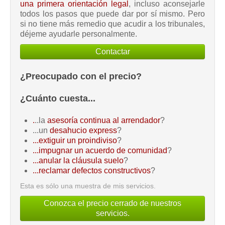
una primera orientación legal
, incluso aconsejarle
todos los pasos que puede dar por sí mismo. Pero
si no tiene más remedio que acudir a los tribunales,
déjeme ayudarle personalmente.
Contactar
¿Preocupado con el precio?
¿Cuánto cuesta...
.
..la
asesoría continua al arrendador
?
...un
desahucio express
?
...extiguir un proindiviso
?
...impugnar un acuerdo de comunidad
?
...anular la cláusula suelo
?
...reclamar defectos constructivos
?
Esta es sólo una muestra de mis servicios.
Conozca el precio cerrado de nuestros
servicios.