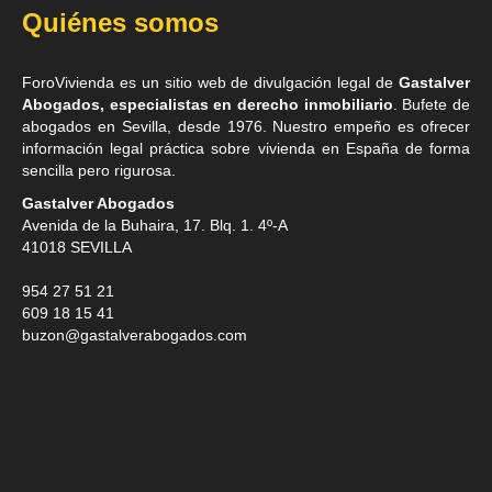
Quiénes somos
ForoVivienda es un sitio web de divulgación legal de
Gastalver
Abogados, especialistas en derecho inmobiliario
. Bufete de
abogados en Sevilla
, desde 1976. Nuestro empeño es ofrecer
información legal práctica sobre vivienda en España de forma
sencilla pero rigurosa.
Gastalver Abogados
Avenida de la Buhaira, 17. Blq. 1. 4º-A
41018
SEVILLA
954 27 51 21
609 18 15 41
buzon@gastalverabogados.com