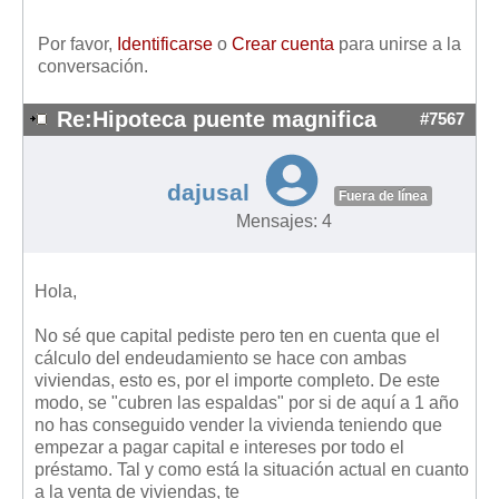
Por favor,
Identificarse
o
Crear cuenta
para unirse a la
conversación.
Re:Hipoteca puente magnifica
#7567
dajusal
Fuera de línea
Mensajes: 4
Hola,
No sé que capital pediste pero ten en cuenta que el
cálculo del endeudamiento se hace con ambas
viviendas, esto es, por el importe completo. De este
modo, se "cubren las espaldas" por si de aquí a 1 año
no has conseguido vender la vivienda teniendo que
empezar a pagar capital e intereses por todo el
préstamo. Tal y como está la situación actual en cuanto
a la venta de viviendas, te