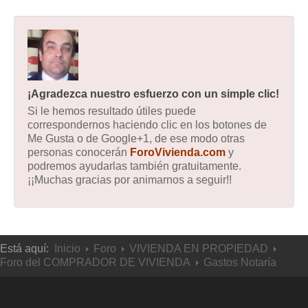
¡Agradezca nuestro esfuerzo con un simple clic!
Si le hemos resultado útiles puede
correspondernos haciendo clic en los botones de
Me Gusta o de Google+1, de ese modo otras
personas conocerán
ForoVivienda.com
y
podremos ayudarlas también gratuitamente.
¡¡Muchas gracias por animarnos a seguir!!
Está aquí:
Inicio
Foro
VIVIENDA EN PROPIEDAD
Foro del COMPRADOR DE VIVIENDA
Gastos Notaría