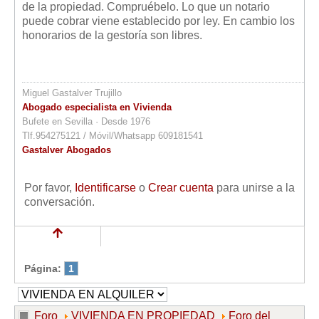
de la propiedad. Compruébelo. Lo que un notario
puede cobrar viene establecido por ley. En cambio los
honorarios de la gestoría son libres.
Miguel Gastalver Trujillo
Abogado especialista en Vivienda
Bufete en Sevilla · Desde 1976
Tlf.954275121 / Móvil/Whatsapp 609181541
Gastalver Abogados
Por favor,
Identificarse
o
Crear cuenta
para unirse a la
conversación.
Página:
1
Foro
VIVIENDA EN PROPIEDAD
Foro del