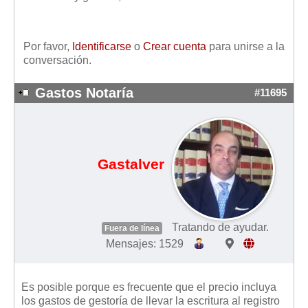
Mis boletines
Por favor,
Identificarse
o
Crear cuenta
para unirse a la
conversación.
Gastos Notaría
#11695
Gastalver
Tratando de ayudar.
Fuera de línea
Mensajes: 1529
Es posible porque es frecuente que el precio incluya
los gastos de gestoría de llevar la escritura al registro