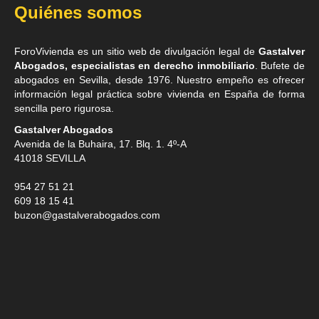
Quiénes somos
ForoVivienda es un sitio web de divulgación legal de
Gastalver
Abogados, especialistas en derecho inmobiliario
. Bufete de
abogados en Sevilla
, desde 1976. Nuestro empeño es ofrecer
información legal práctica sobre vivienda en España de forma
sencilla pero rigurosa.
Gastalver Abogados
Avenida de la Buhaira, 17. Blq. 1. 4º-A
41018
SEVILLA
954 27 51 21
609 18 15 41
buzon@gastalverabogados.com