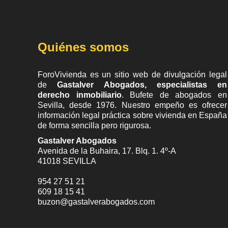
Quiénes somos
ForoVivienda es un sitio web de divulgación legal
de
Gastalver Abogados, especialistas en
derecho inmobiliario
. Bufete de
abogados en
Sevilla
, desde 1976. Nuestro empeño es ofrecer
información legal práctica sobre vivienda en España
de forma sencilla pero rigurosa.
Gastalver Abogados
Avenida de la Buhaira, 17. Blq. 1. 4º-A
41018
SEVILLA
954 27 51 21
609 18 15 41
buzon@gastalverabogados.com