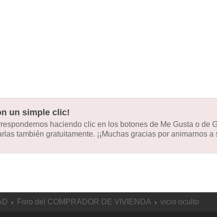
n un simple clic!
orrespondernos haciendo clic en los botones de Me Gusta o de
las también gratuitamente. ¡¡Muchas gracias por animarnos a s
AD
Foro del COMPRADOR DE VIVIENDA
vicio oculto