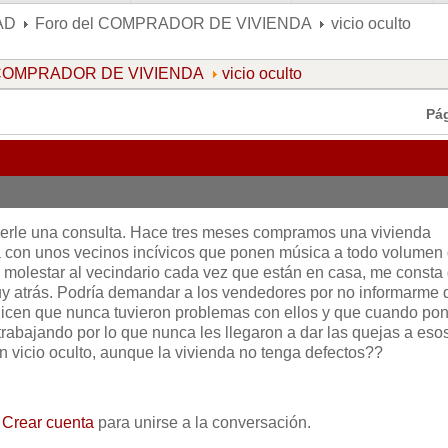
AD
Foro del COMPRADOR DE VIVIENDA
vicio oculto
l COMPRADOR DE VIVIENDA
vicio oculto
Pá
cerle una consulta. Hace tres meses compramos una vivienda
a con unos vecinos incívicos que ponen música a todo volumen
 molestar al vecindario cada vez que están en casa, me consta
y atrás. Podría demandar a los vendedores por no informarme 
 dicen que nunca tuvieron problemas con ellos y que cuando po
rabajando por lo que nunca les llegaron a dar las quejas a eso
un vicio oculto, aunque la vivienda no tenga defectos??
o
Crear cuenta
para unirse a la conversación.