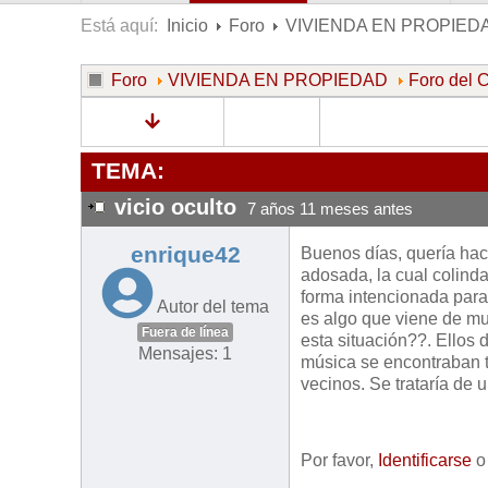
Está aquí:
Inicio
Foro
VIVIENDA EN PROPIED
Foro
VIVIENDA EN PROPIEDAD
Foro de
TEMA:
vicio oculto
7 años 11 meses antes
enrique42
Buenos días, quería ha
adosada, la cual colind
forma intencionada para
Autor del tema
es algo que viene de mu
Fuera de línea
esta situación??. Ellos
Mensajes: 1
música se encontraban t
vecinos. Se trataría de 
Por favor,
Identificarse