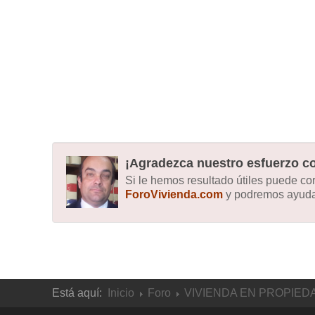
¡Agradezca nuestro esfuerzo co
Si le hemos resultado útiles puede c
ForoVivienda.com
y podremos ayudar
Está aquí:
Inicio
Foro
VIVIENDA EN PROPIED