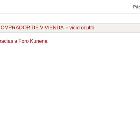
Pá
l COMPRADOR DE VIVIENDA
vicio oculto
racias a
Foro Kunena