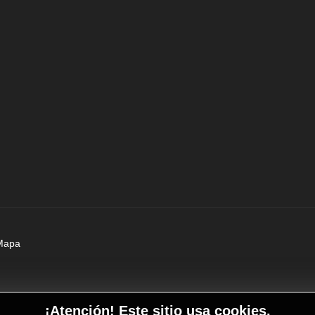
Mapa
¡Atención! Este sitio usa cookies.