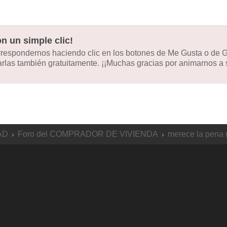
n un simple clic!
orrespondernos haciendo clic en los botones de Me Gusta o de
las también gratuitamente. ¡¡Muchas gracias por animarnos a s
AD
Foro del COMPRADOR DE VIVIENDA
merece la pena 