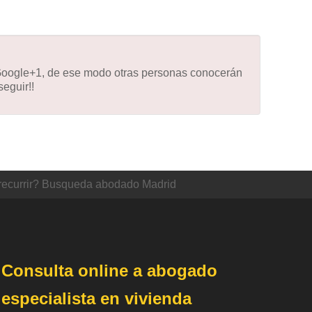
 Google+1, de ese modo otras personas conocerán
eguir!!
recurrir? Busqueda abodado Madrid
Consulta online a abogado
especialista en vivienda