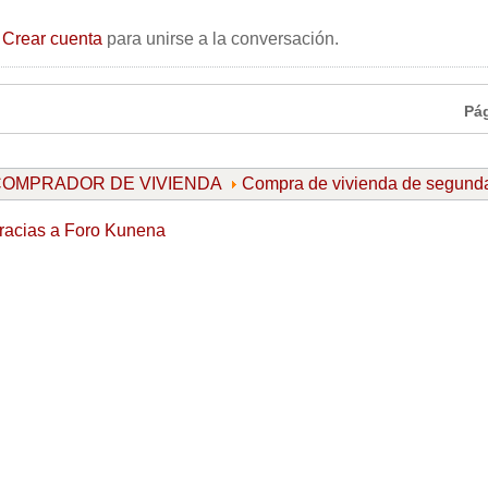
o
Crear cuenta
para unirse a la conversación.
Pá
l COMPRADOR DE VIVIENDA
Compra de vivienda de segun
racias a
Foro Kunena