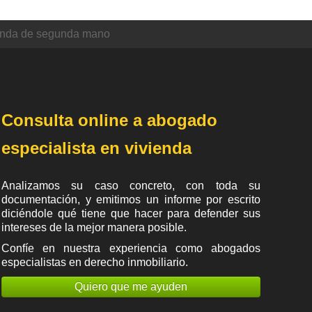
enda de segunda mano
Consulta online a abogado
especialista en vivienda
Analizamos su caso concreto, con toda su
documentación, y emitimos un informe por escrito
diciéndole qué tiene que hacer para defender sus
intereses de la mejor manera posible.
Confíe en nuestra experiencia como
abogados
especialistas en derecho inmobiliario
.
Quiero que me ayuden