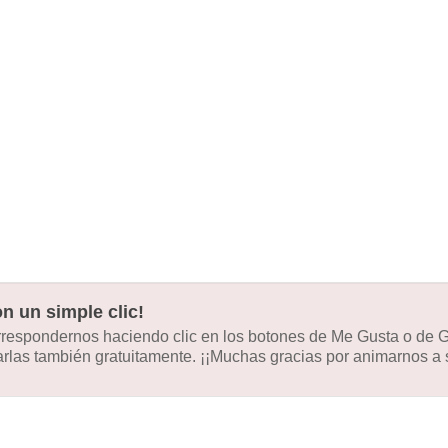
n un simple clic!
orrespondernos haciendo clic en los botones de Me Gusta o de
las también gratuitamente. ¡¡Muchas gracias por animarnos a s