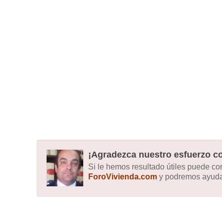
¡Agradezca nuestro esfuerzo co
Si le hemos resultado útiles puede c
ForoVivienda.com
y podremos ayudar