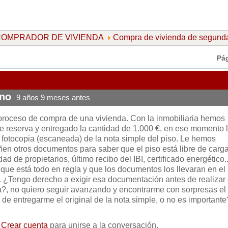
l COMPRADOR DE VIVIENDA
Compra de vivienda de segun
Pá
ano
9 años 9 meses antes
proceso de compra de una vivienda. Con la inmobiliaria hemos
 reserva y entregado la cantidad de 1.000 €, en ese momento 
ó fotocopia (escaneada) de la nota simple del piso. Le hemos
ñen otros documentos para saber que el piso está libre de carga
ad de propietarios, último recibo del IBI, certificado energético.
 que está todo en regla y que los documentos los llevaran en el
. ¿Tengo derecho a exigir esa documentación antes de realizar 
?, no quiero seguir avanzando y encontrarme con sorpresas el 
 de entregarme el original de la nota simple, o no es importante
o
Crear cuenta
para unirse a la conversación.