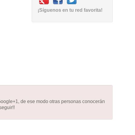
¡Síguenos en tu red favorita!
 Google+1, de ese modo otras personas conocerán
eguir!!