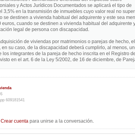
niales y Actos Jurídicos Documentados se aplicará el tipo de
 3,5% en la transmisión de inmuebles cuyo valor real no supe
 se destinen a vivienda habitual del adquirente y este sea me
 euros, cuando se destinen a vivienda habitual del adquirente 
ración legal de persona con discapacidad.
dquisición de viviendas por matrimonios o parejas de hecho, el
o, en su caso, de la discapacidad deberá cumplirlo, al menos, u
 los integrantes de la pareja de hecho inscrita en el Registro d
isto en el art. 6 de la Ley 5/2002, de 16 de diciembre, de Parej
vienda
76
app 609181541
o
Crear cuenta
para unirse a la conversación.