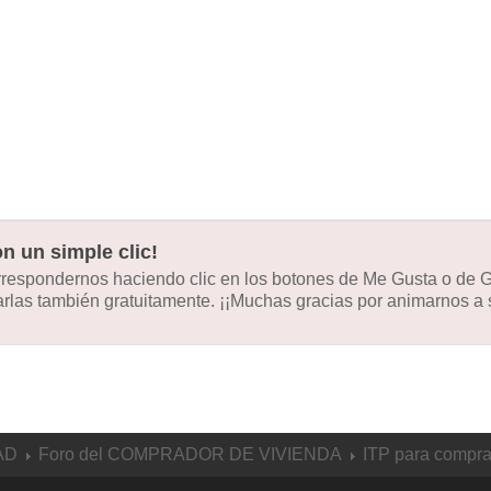
n un simple clic!
orrespondernos haciendo clic en los botones de Me Gusta o de
las también gratuitamente. ¡¡Muchas gracias por animarnos a s
AD
Foro del COMPRADOR DE VIVIENDA
ITP para compr