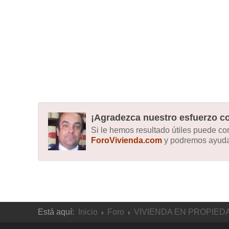
¡Agradezca nuestro esfuerzo co
Si le hemos resultado útiles puede c
ForoVivienda.com
y podremos ayudar
Está aquí:
Inicio
Foro
VIVIENDA EN PROPIED