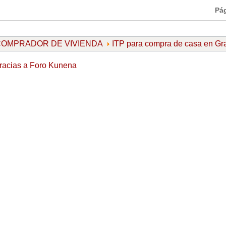
Pá
l COMPRADOR DE VIVIENDA
ITP para compra de casa en G
racias a
Foro Kunena