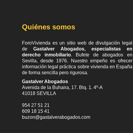
Quiénes somos
ForoVivienda es un sitio web de divulgación legal
de
Gastalver Abogados, especialistas en
derecho inmobiliario
. Bufete de
abogados en
Sevilla
, desde 1976. Nuestro empeño es ofrecer
información legal práctica sobre vivienda en España
de forma sencilla pero rigurosa.
Gastalver Abogados
Avenida de la Buhaira, 17. Blq. 1. 4º-A
41018
SEVILLA
954 27 51 21
609 18 15 41
buzon@gastalverabogados.com