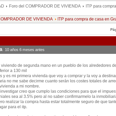
AD
Foro del COMPRADOR DE VIVIENDA
ITP para compr
l COMPRADOR DE VIVIENDA
ITP para compra de casa en G
Pá
a
10 años 6 meses antes
a viviendo de segunda mano en un pueblo de los alrededores d
ferior a 130 mil
 y es mi primera vivienda que voy a comprar y la voy a destina
liaria no me sabe decirme cuanto serán los costes totales de arre
 vivienda a mi nombre.
 investigar creo que cumplo las condiciones para que el impues
iales sea al 3.5% pero al no saber confirmarmelo la inmobiliari
ro realizar la compra hasta estar totalmente seguro de que tan
gar para el itp.