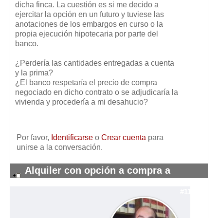
dicha finca. La cuestión es si me decido a
Mis boletines
ejercitar la opción en un futuro y tuviese las
anotaciones de los embargos en curso o la
propia ejecución hipotecaria por parte del
banco.
¿Perdería las cantidades entregadas a cuenta
y la prima?
¿El banco respetaría el precio de compra
negociado en dicho contrato o se adjudicaría la
vivienda y procedería a mi desahucio?
Por favor,
Identificarse
o
Crear cuenta
para
unirse a la conversación.
Alquiler con opción a compra a
promotora
#11028