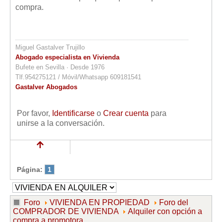
compra.
Miguel Gastalver Trujillo
Abogado especialista en Vivienda
Bufete en Sevilla · Desde 1976
Tlf.954275121 / Móvil/Whatsapp 609181541
Gastalver Abogados
Por favor,
Identificarse
o
Crear cuenta
para
unirse a la conversación.
Página:
1
Foro
VIVIENDA EN PROPIEDAD
Foro del
COMPRADOR DE VIVIENDA
Alquiler con opción a
compra a promotora