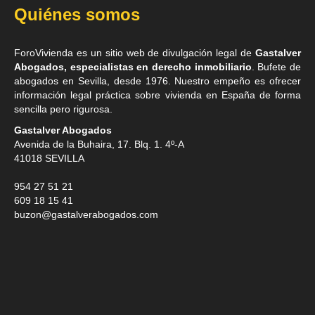
Quiénes somos
ForoVivienda es un sitio web de divulgación legal de
Gastalver
Abogados, especialistas en derecho inmobiliario
. Bufete de
abogados en Sevilla
, desde 1976. Nuestro empeño es ofrecer
información legal práctica sobre vivienda en España de forma
sencilla pero rigurosa.
Gastalver Abogados
Avenida de la Buhaira, 17. Blq. 1. 4º-A
41018
SEVILLA
954 27 51 21
609 18 15 41
buzon@gastalverabogados.com