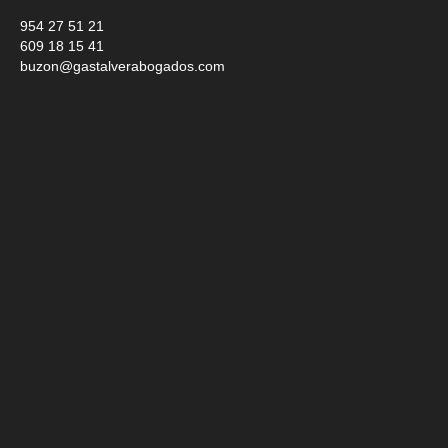
954 27 51 21
609 18 15 41
buzon@gastalverabogados.com