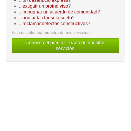
...un
desahucio express
?
...extiguir un proindiviso
?
...impugnar un acuerdo de comunidad
?
...anular la cláusula suelo
?
...reclamar defectos constructivos
?
Esta es sólo una muestra de mis servicios.
Conozca el precio cerrado de nuestros
servicios.