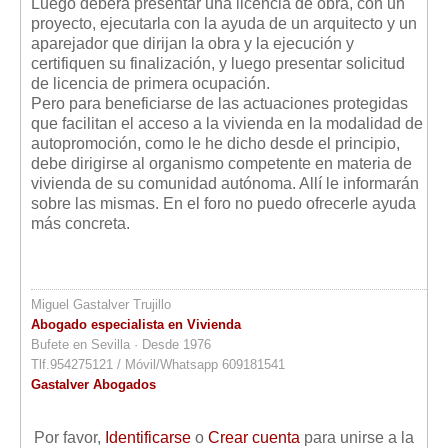
Luego deberá presentar una licencia de obra, con un
proyecto, ejecutarla con la ayuda de un arquitecto y un
aparejador que dirijan la obra y la ejecución y
certifiquen su finalización, y luego presentar solicitud
de licencia de primera ocupación.
Pero para beneficiarse de las actuaciones protegidas
que facilitan el acceso a la vivienda en la modalidad de
autopromoción, como le he dicho desde el principio,
debe dirigirse al organismo competente en materia de
vivienda de su comunidad autónoma. Allí le informarán
sobre las mismas. En el foro no puedo ofrecerle ayuda
más concreta.
Miguel Gastalver Trujillo
Abogado especialista en Vivienda
Bufete en Sevilla · Desde 1976
Tlf.954275121 / Móvil/Whatsapp 609181541
Gastalver Abogados
Por favor,
Identificarse
o
Crear cuenta
para unirse a la