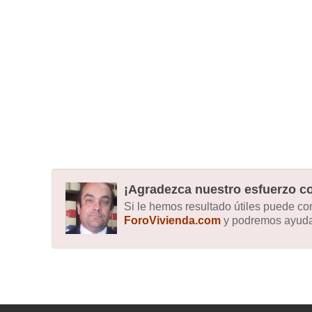
¡Agradezca nuestro esfuerzo co
Si le hemos resultado útiles puede c
ForoVivienda.com
y podremos ayudar