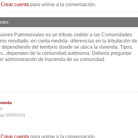
o
Crear cuenta
para unirse a la conversación.
ntes
iones Patrimoniales es un tributo cedido a las Comunidades
 resultado -en cierta medida- diferencias en la tributación de 
dependiendo del territorio donde se ubica la vivienda. Tipos,
s...dependen de la comunidad autónoma. Debería preguntar
er administración de hacienda de su comunidad.
vienda
76
app 609181541
o
Crear cuenta
para unirse a la conversación.