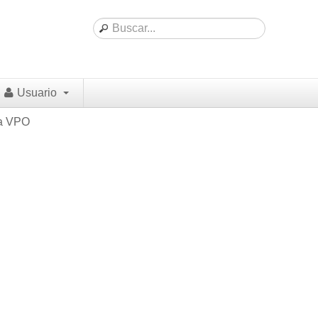
Usuario
da VPO