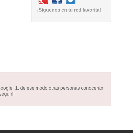
¡Síguenos en tu red favorita!
 Google+1, de ese modo otras personas conocerán
eguir!!