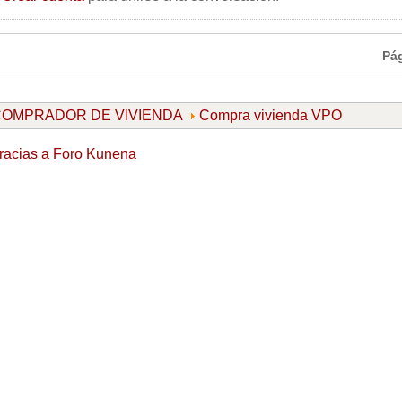
Pá
l COMPRADOR DE VIVIENDA
Compra vivienda VPO
racias a
Foro Kunena