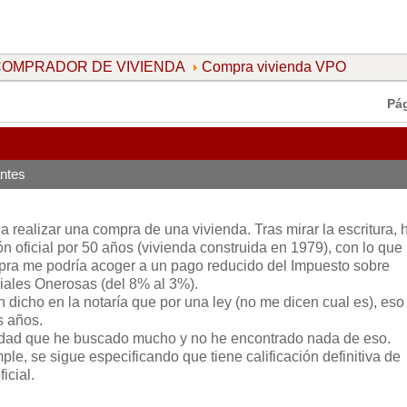
l COMPRADOR DE VIVIENDA
Compra vivienda VPO
Pá
ntes
 realizar una compra de una vivienda. Tras mirar la escritura, 
ón oficial por 50 años (vivienda construida en 1979), con lo que
pra me podría acoger a un pago reducido del Impuesto sobre
iales Onerosas (del 8% al 3%).
dicho en la notaría que por una ley (no me dicen cual es), eso
s años.
dad que he buscado mucho y no he encontrado nada de eso.
ple, se sigue especificando que tiene calificación definitiva de
icial.