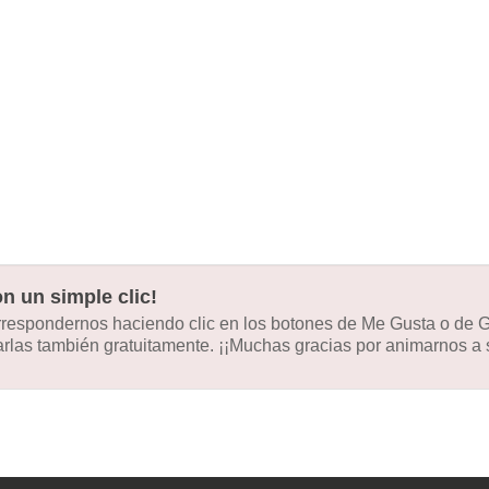
n un simple clic!
orrespondernos haciendo clic en los botones de Me Gusta o de
las también gratuitamente. ¡¡Muchas gracias por animarnos a s