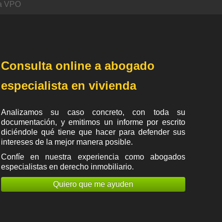
da VPO
Consulta online a abogado
especialista en vivienda
Analizamos su caso concreto, con toda su
documentación, y emitimos un informe por escrito
diciéndole qué tiene que hacer para defender sus
intereses de la mejor manera posible.
Confíe en nuestra experiencia como
abogados
especialistas en derecho inmobiliario
.
Quiero que me ayuden