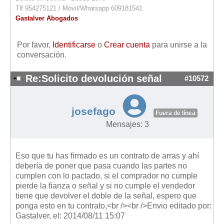
Tlf.954275121 / Móvil/Whatsapp 609181541
Gastalver Abogados
Por favor,
Identificarse
o
Crear cuenta
para unirse a la
conversación.
Re:Solicito devolución señal
#10572
josefago
Fuera de línea
Mensajes: 3
Eso que tu has firmado es un contrato de arras y ahí
debería de poner que pasa cuando las partes no
cumplen con lo pactado, si el comprador no cumple
pierde la fianza o señal y si no cumple el vendedor
tiene que devolver el doble de la señal, espero que
ponga esto en tu contrato,<br /><br />Envio editado por:
Gastalver, el: 2014/08/11 15:07