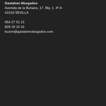
Gastalver Abogados
Avenida de la Buhaira, 17. Blq. 1. 4º-A
41018
SEVILLA
954 27 51 21
609 18 15 41
buzon@gastalverabogados.com