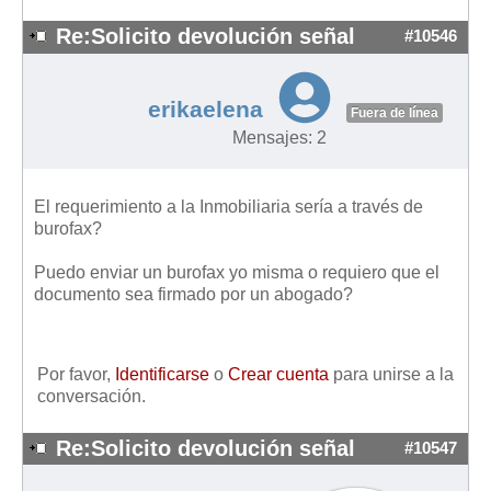
Re:Solicito devolución señal
#10546
erikaelena
Fuera de línea
Mensajes: 2
El requerimiento a la Inmobiliaria sería a través de
burofax?
Puedo enviar un burofax yo misma o requiero que el
documento sea firmado por un abogado?
Por favor,
Identificarse
o
Crear cuenta
para unirse a la
conversación.
Re:Solicito devolución señal
#10547