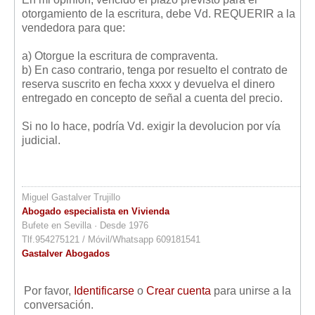
otorgamiento de la escritura, debe Vd. REQUERIR a la
vendedora para que:
a) Otorgue la escritura de compraventa.
b) En caso contrario, tenga por resuelto el contrato de
reserva suscrito en fecha xxxx y devuelva el dinero
entregado en concepto de señal a cuenta del precio.
Si no lo hace, podría Vd. exigir la devolucion por vía
judicial.
Miguel Gastalver Trujillo
Abogado especialista en Vivienda
Bufete en Sevilla · Desde 1976
Tlf.954275121 / Móvil/Whatsapp 609181541
Gastalver Abogados
Por favor,
Identificarse
o
Crear cuenta
para unirse a la
conversación.