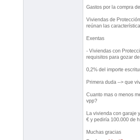
Gastos por la compra de
Viviendas de Protección
reúnan las característic
Exentas
- Viviendas con Protecc
requisitos para gozar de
0,2% del importe escrit
Primera duda --> que vi
Cuanto mas o menos me d
vpp?
La vivienda con garaje y
€ y pediría 100.000 de h
Muchas gracias