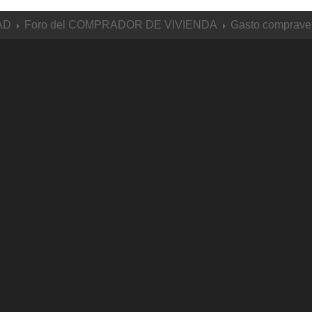
AD
Foro del COMPRADOR DE VIVIENDA
Gasto compraven