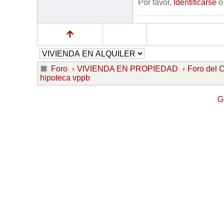
Por favor,
Identificarse
Foro
VIVIENDA EN PROPIEDAD
Foro de
hipoteca vppb
G