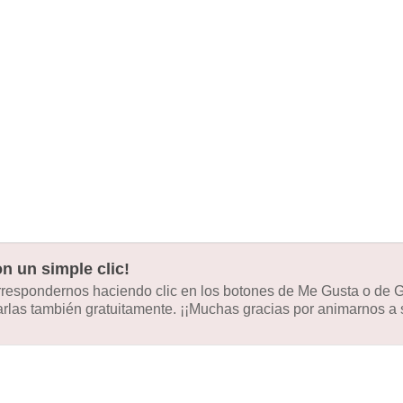
n un simple clic!
orrespondernos haciendo clic en los botones de Me Gusta o de
las también gratuitamente. ¡¡Muchas gracias por animarnos a s