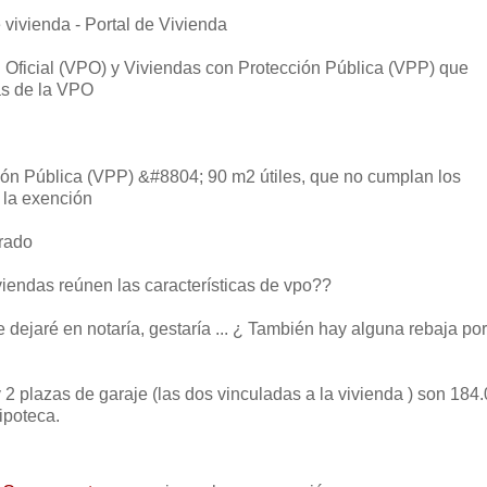
 vivienda - Portal de Vivienda
 Oficial (VPO) y Viviendas con Protección Pública (VPP) que
as de la VPO
ión Pública (VPP) &#8804; 90 m2 útiles, que no cumplan los
 la exención
urado
viendas reúnen las características de vpo??
ejaré en notaría, gestaría ... ¿ También hay alguna rebaja por
 2 plazas de garaje (las dos vinculadas a la vivienda ) son 184
ipoteca.