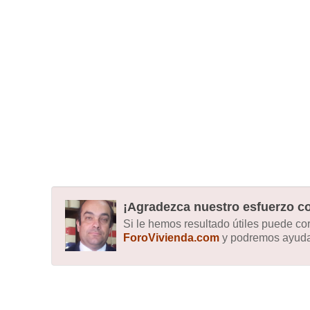
¡Agradezca nuestro esfuerzo co
Si le hemos resultado útiles puede c
ForoVivienda.com
y podremos ayudar