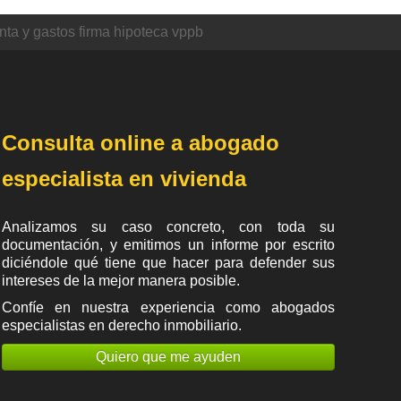
ta y gastos firma hipoteca vppb
Consulta online a abogado
especialista en vivienda
Analizamos su caso concreto, con toda su
documentación, y emitimos un informe por escrito
diciéndole qué tiene que hacer para defender sus
intereses de la mejor manera posible.
Confíe en nuestra experiencia como
abogados
especialistas en derecho inmobiliario
.
Quiero que me ayuden