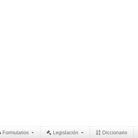
Formularios
Legislación
Diccionario