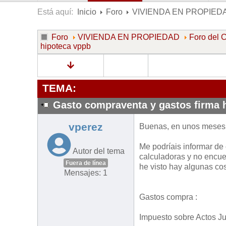
Está aquí:
Inicio
Foro
VIVIENDA EN PROPIED
Foro
VIVIENDA EN PROPIEDAD
Foro de
hipoteca vppb
TEMA:
Gasto compraventa y gastos firma 
vperez
Buenas, en unos meses 
Me podríais informar de 
Autor del tema
calculadoras y no encue
Fuera de línea
he visto hay algunas co
Mensajes: 1
Gastos compra :
Impuesto sobre Actos J