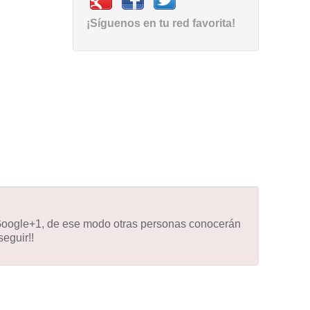
¡Síguenos en tu red favorita!
 Google+1, de ese modo otras personas conocerán
eguir!!