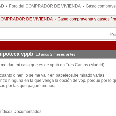
AD
Foro del COMPRADOR DE VIVIENDA
Gasto compraven
l COMPRADOR DE VIVIENDA
Gasto compraventa y gastos fir
Pá
hipoteca vppb
13 años 2 meses antes
me dan mi casa que es de vppb en Tres Cantos (Madrid).
cuanto dinerillo se me va ir en papeleos,he mirado varias
ntro ninguna en la que venga la opción de vpp, porque por lo q
sas por las que pagaré menos.
urídicos Documentados