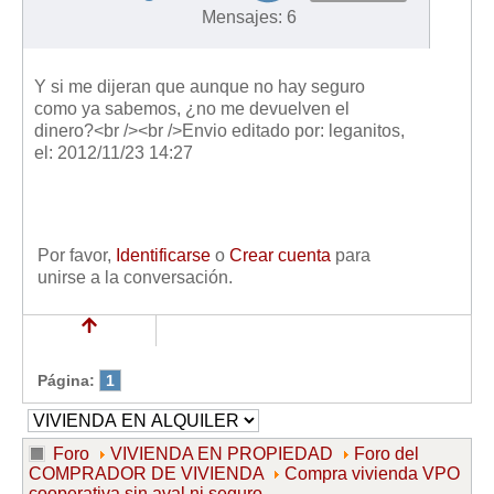
Mensajes: 6
Y si me dijeran que aunque no hay seguro
como ya sabemos, ¿no me devuelven el
dinero?<br /><br />Envio editado por: leganitos,
el: 2012/11/23 14:27
Por favor,
Identificarse
o
Crear cuenta
para
unirse a la conversación.
Página:
1
Foro
VIVIENDA EN PROPIEDAD
Foro del
COMPRADOR DE VIVIENDA
Compra vivienda VPO
cooperativa sin aval ni seguro