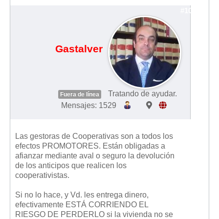
sin aval ni seguro
#10124
Gastalver
Tratando de ayudar.
Fuera de línea
Mensajes: 1529
Las gestoras de Cooperativas son a todos los
efectos PROMOTORES. Están obligadas a
afianzar mediante aval o seguro la devolución
de los anticipos que realicen los
cooperativistas.
Si no lo hace, y Vd. les entrega dinero,
efectivamente ESTÁ CORRIENDO EL
RIESGO DE PERDERLO si la vivienda no se