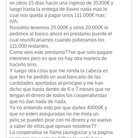
en otros 15 dias hacer una ingreso de 35300€ y
Mis boletines
luego hasta la entrega de llaves nada mas,lo
cual nos queda a pagar unos 111.000€ mas
IVA.
Nosotros tenemos 20.000€ y otros 20.000€ le
pedimos al banco ahora en prestamo puente el
cual reunificariamos cuando pidieramos los
111.000 restantes.
Como veis este prestamo??se que solo pagare
intereses pero es que no hay otra manera de
hacerlo sino.
Y luego otra cosa que me ronda la cabeza es
que les he pedido un aval bancario de las
cantidades aportadas al principio y me han
dicho que hasta dentro de 6 o 7 meses que no
tengan el dinero de todos los cooperativistas
que no dan nada de nada.
Yo no entiendo esto por que darles 40000€ y
que no esten aseguradas no me mola un
pelo,se pueden pirar con mi dinero y no vuelvo
a saber de ellos.que opinais vosotros??
La cooperativa se llama jaureguizar y la pagina