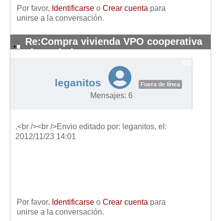
Por favor,
Identificarse
o
Crear cuenta
para
unirse a la conversación.
Re:Compra vivienda VPO cooperativa
sin aval ni seguro
#10299
leganitos
Fuera de línea
Mensajes: 6
.<br /><br />Envio editado por: leganitos, el:
2012/11/23 14:01
Por favor,
Identificarse
o
Crear cuenta
para
unirse a la conversación.