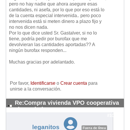
pero no hay nadie que ahora asegure esas
cantidades, ni asefa, por lo que por eso está lo
de la cuenta especial intervenida.. pero poco
intervenida está si meten dinero a plazo fijo y
no nos dicen nada.
Por lo que dice usted Sr. Gastalver, si no lo
tiene, podría pedir por burofax que me
devolvieran las cantidades aportadas?? A
ningún burofax responden...
Muchas gracias por adelantado.
Por favor,
Identificarse
o
Crear cuenta
para
unirse a la conversación.
Re:Compra vivienda VPO cooperativa
sin aval ni seguro
#10301
leganitos
Fuera de línea