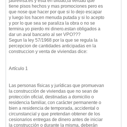
jaurevisa.es y esta en bilbao,la verdad que
tiene pisos hechos y mas promociones pero es
que nose que hacer por que si lo dejo escapar
y luego los hacen menuda putada y si lo acepto
y por lo que sea se paraliza la obra o no se
termina yo pierdo mi dinero.estan obligados a
dar un aval bancario al ser VPO???
Segun la ley 57/1968 por la que se regula la
percepcion de cantidades anticipadas en la
construccion y venta de viviendas dice:
Artículo 1
Las personas físicas y jurídicas que promuevan
la construcción de viviendas que no sean de
protección oficial, destinadas a domicilio o
residencia familiar, con carácter permanente o
bien a residencia de temporada, accidental o
circunstancial y que pretendan obtener de los
cesionarios entregas de dinero antes de iniciar
la construcción o durante la misma, deberán