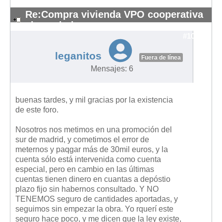
Re:Compra vivienda VPO cooperativa
sin aval ni seguro
#10300
leganitos
Fuera de línea
Mensajes: 6
buenas tardes, y mil gracias por la existencia
de este foro.
Nosotros nos metimos en una promoción del
sur de madrid, y cometimos el error de
meternos y paqgar más de 30mil euros, y la
cuenta sólo está intervenida como cuenta
especial, pero en cambio en las últimas
cuentas tienen dinero en cuantas a depóstio
plazo fijo sin habernos consultado. Y NO
TENEMOS seguro de cantidades aportadas, y
seguimos sin empezar la obra. Yo rquerí este
seguro hace poco, y me dicen que la ley existe,