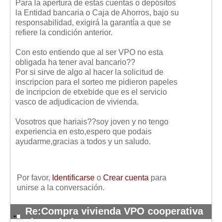
Para la apertura de estas cuentas o depósitos
la Entidad bancaria o Caja de Ahorros, bajo su
responsabilidad, exigirá la garantía a que se
refiere la condición anterior.
Con esto entiendo que al ser VPO no esta
obligada ha tener aval bancario??
Por si sirve de algo al hacer la solicitud de
inscripcion para el sorteo me pidieron papeles
de incripcion de etxebide que es el servicio
vasco de adjudicacion de vivienda.
Vosotros que hariais??soy joven y no tengo
experiencia en esto,espero que podais
ayudarme,gracias a todos y un saludo.
Por favor,
Identificarse
o
Crear cuenta
para
unirse a la conversación.
Re:Compra vivienda VPO cooperativa