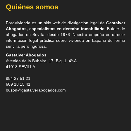
Quiénes somos
ForoVivienda es un sitio web de divulgación legal de
Gastalver
Abogados, especialistas en derecho inmobiliario
. Bufete de
abogados en Sevilla
, desde 1976. Nuestro empeño es ofrecer
información legal práctica sobre vivienda en España de forma
sencilla pero rigurosa.
Gastalver Abogados
Avenida de la Buhaira, 17. Blq. 1. 4º-A
41018
SEVILLA
954 27 51 21
609 18 15 41
buzon@gastalverabogados.com