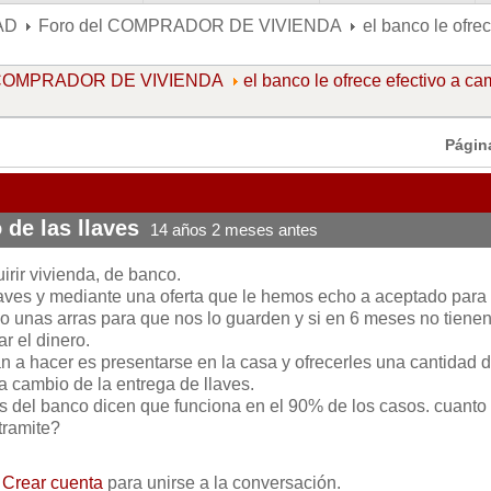
AD
Foro del COMPRADOR DE VIVIENDA
el banco le ofre
l COMPRADOR DE VIVIENDA
el banco le ofrece efectivo a c
Págin
 de las llaves
14 años 2 meses antes
irir vivienda, de banco.
llaves y mediante una oferta que le hemos echo a aceptado para
unas arras para que nos lo guarden y si en 6 meses no tienen
r el dinero.
n a hacer es presentarse en la casa y ofrecerles una cantidad 
 cambio de la entrega de llaves.
s del banco dicen que funciona en el 90% de los casos. cuanto
tramite?
o
Crear cuenta
para unirse a la conversación.