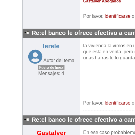
Gastalver Abogados
Por favor,
Identificarse
Re:el banco le ofrece efectivo a cam
lerele
la vivienda la vimos en
que esta en venta, pero
unas harras te lo guard
Autor del tema
Fuera de línea
Mensajes: 4
Por favor,
Identificarse
Re:el banco le ofrece efectivo a cam
Gastalver
En ese caso probablemen