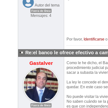
Autor del tema
Fuera de línea
Mensajes: 4
Por favor,
Identificarse
Re:el banco le ofrece efectivo a cam
Gastalver
Como le he dicho, el Ba
procedimiento judicial pa
sacar a subasta la vivie
La ley le concede el der
quedar. En este caso se
No puede visitar la viv
No saben cuándo se la p
Fuera de línea
es que con independenci