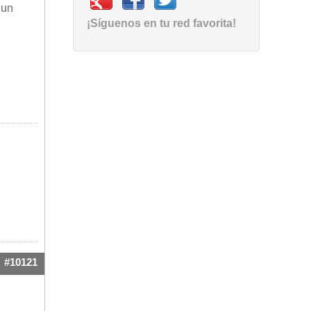
 un
¡Síguenos en tu red favorita!
#10121