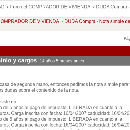
AD
Foro del COMPRADOR DE VIVIENDA
DUDA Compra - 
l COMPRADOR DE VIVIENDA
DUDA Compra - Nota simple d
Pá
inio y cargos
14 años 5 meses antes
asa de segunda mano, entonces pedimos la nota simple para 
os dudas sobre el contenido de la nota.
iste en:
azo de 5 años al pago de impuesto. LIBERADA en cuanto a la
uros. Carga inscrita con fecha: 10/04/2007 caducidad: 10/04/2
azo de 5 años al pago de impuesto. LIBERADA en cuanto a la
uros. Carga inscrita con fecha: 16/04/2007 caducidad: 16/04/2