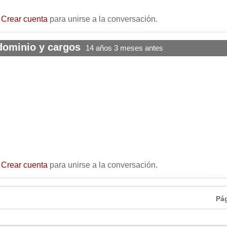
o
Crear cuenta
para unirse a la conversación.
dominio y cargos
14 años 3 meses antes
o
Crear cuenta
para unirse a la conversación.
Pá