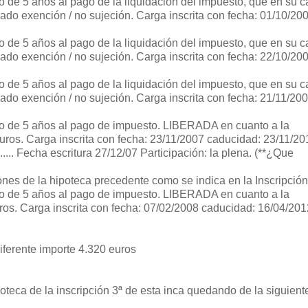
zo de 5 años al pago de la liquidación del impuesto, que en su c
ado exención / no sujeción. Carga inscrita con fecha: 01/10/20
zo de 5 años al pago de la liquidación del impuesto, que en su c
ado exención / no sujeción. Carga inscrita con fecha: 22/10/20
zo de 5 años al pago de la liquidación del impuesto, que en su c
ado exención / no sujeción. Carga inscrita con fecha: 21/11/20
azo de 5 años al pago de impuesto. LIBERADA en cuanto a la
uros. Carga inscrita con fecha: 23/11/2007 caducidad: 23/11/20
.... Fecha escritura 27/12/07 Participación: la plena. (**¿Que
nes de la hipoteca precedente como se indica en la Inscripción
azo de 5 años al pago de impuesto. LIBERADA en cuanto a la
ros. Carga inscrita con fecha: 07/02/2008 caducidad: 16/04/201
diferente importe 4.320 euros
teca de la inscripción 3ª de esta inca quedando de la siguient