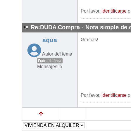
Por favor,
Identificarse
Re:DUDA Compra - Nota simple de 
aqua
Gracias!
Autor del tema
Fuera de línea
Mensajes: 5
Por favor,
Identificarse