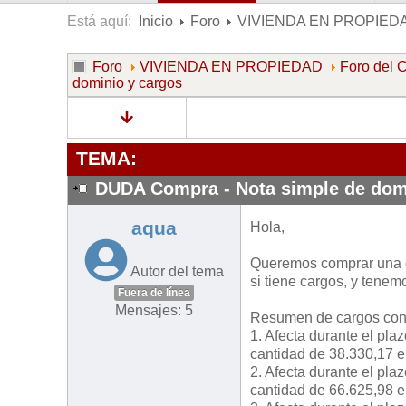
Está aquí:
Inicio
Foro
VIVIENDA EN PROPIED
Foro
VIVIENDA EN PROPIEDAD
Foro de
dominio y cargos
TEMA:
DUDA Compra - Nota simple de dom
aqua
Hola,
Queremos comprar una c
Autor del tema
si tiene cargos, y tenem
Fuera de línea
Mensajes: 5
Resumen de cargos cons
1. Afecta durante el pl
cantidad de 38.330,17 e
2. Afecta durante el pl
cantidad de 66.625,98 e