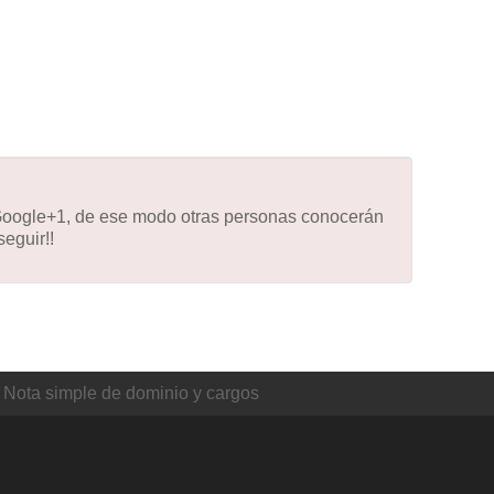
 Google+1, de ese modo otras personas conocerán
eguir!!
Nota simple de dominio y cargos