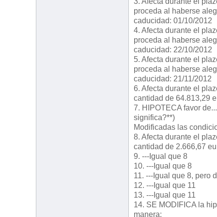
3. Afecta durante el pla
proceda al haberse aleg
caducidad: 01/10/2012
4. Afecta durante el pla
proceda al haberse aleg
caducidad: 22/10/2012
5. Afecta durante el pla
proceda al haberse aleg
caducidad: 21/11/2012
6. Afecta durante el pl
cantidad de 64.813,29 e
7. HIPOTECA favor de....
significa?**)
Modificadas las condicio
8. Afecta durante el pl
cantidad de 2.666,67 eu
9. ---Igual que 8
10. ---Igual que 8
11. ---Igual que 8, pero 
12. ---Igual que 11
13. ---Igual que 11
14. SE MODIFICA la hipo
manera: