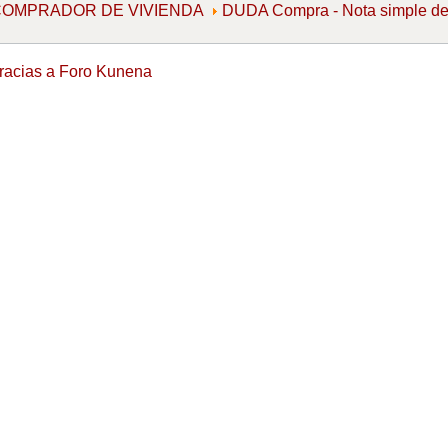
l COMPRADOR DE VIVIENDA
DUDA Compra - Nota simple d
racias a
Foro Kunena