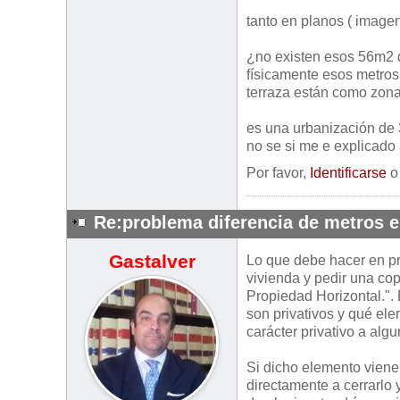
tanto en planos ( image
¿no existen esos 56m2 
físicamente esos metros
terraza están como zon
es una urbanización de 
no se si me e explicado
Por favor,
Identificarse
Re:problema diferencia de metros 
Gastalver
Lo que debe hacer en pr
vivienda y pedir una cop
Propiedad Horizontal.".
son privativos y qué ele
carácter privativo a alg
Si dicho elemento viene
directamente a cerrarlo 