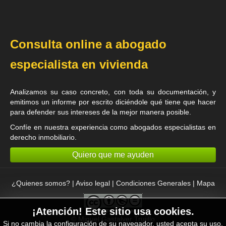
Consulta online a abogado
especialista en vivienda
Analizamos su caso concreto, con toda su documentación, y
emitimos un informe por escrito diciéndole qué tiene que hacer
para defender sus intereses de la mejor manera posible.
Confíe en nuestra experiencia como
abogados especialistas en
derecho inmobiliario
.
Quiero que me ayuden
¿Quienes somos?
|
Aviso legal
|
Condiciones Generales
|
Mapa
¡Atención! Este sitio usa cookies.
©
Miguel Gastalver Trujillo
Si no cambia la configuración de su navegador, usted acepta su uso.