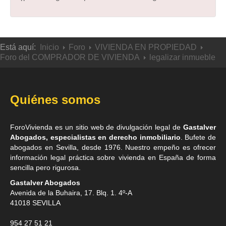
Está aquí:
Inicio
Foro
VIVIENDA EN PROPIEDAD
Foro del COMPRADOR DE VIVIENDA
legalizar inmueble
Quiénes somos
ForoVivienda es un sitio web de divulgación legal de
Gastalver
Abogados, especialistas en derecho inmobiliario
. Bufete de
abogados en Sevilla
, desde 1976. Nuestro empeño es ofrecer
información legal práctica sobre vivienda en España de forma
sencilla pero rigurosa.
Gastalver Abogados
Avenida de la Buhaira, 17. Blq. 1. 4º-A
41018
SEVILLA
954 27 51 21