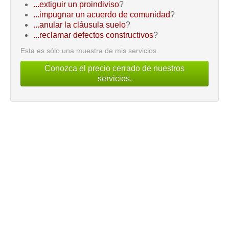
...extiguir un proindiviso
?
...impugnar un acuerdo de comunidad
?
...anular la cláusula suelo
?
...reclamar defectos constructivos
?
Esta es sólo una muestra de mis servicios.
Conozca el precio cerrado de nuestros
servicios.