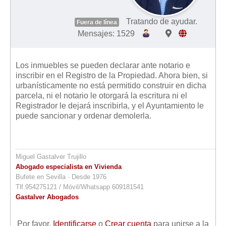
Tratando de ayudar.
Fuera de línea
Mensajes: 1529
Los inmuebles se pueden declarar ante notario e
inscribir en el Registro de la Propiedad. Ahora bien, si
urbanísticamente no está permitido construir en dicha
parcela, ni el notario le otorgará la escritura ni el
Registrador le dejará inscribirla, y el Ayuntamiento le
puede sancionar y ordenar demolerla.
Miguel Gastalver Trujillo
Abogado especialista en Vivienda
Bufete en Sevilla · Desde 1976
Tlf.954275121 / Móvil/Whatsapp 609181541
Gastalver Abogados
Por favor,
Identificarse
o
Crear cuenta
para unirse a la