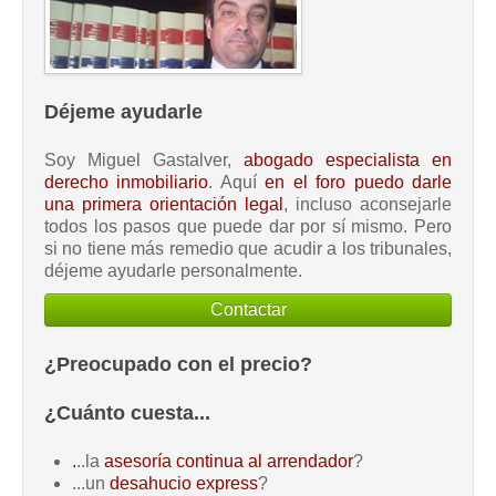
Déjeme ayudarle
Soy Miguel Gastalver,
abogado especialista en
derecho inmobiliario
. Aquí
en el foro puedo darle
una primera orientación legal
, incluso aconsejarle
todos los pasos que puede dar por sí mismo. Pero
si no tiene más remedio que acudir a los tribunales,
déjeme ayudarle personalmente.
Contactar
¿Preocupado con el precio?
¿Cuánto cuesta...
.
..la
asesoría continua al arrendador
?
...un
desahucio express
?