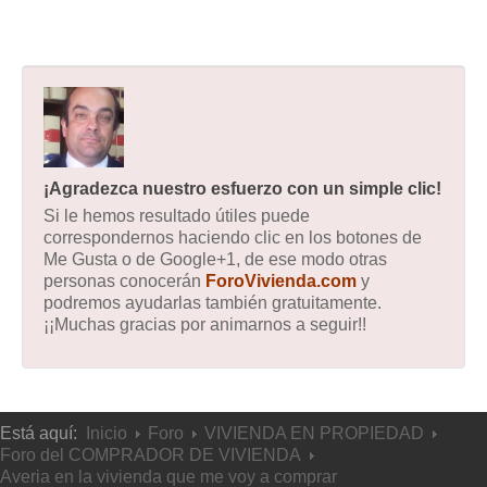
¡Agradezca nuestro esfuerzo con un simple clic!
Si le hemos resultado útiles puede
correspondernos haciendo clic en los botones de
Me Gusta o de Google+1, de ese modo otras
personas conocerán
ForoVivienda.com
y
podremos ayudarlas también gratuitamente.
¡¡Muchas gracias por animarnos a seguir!!
Está aquí:
Inicio
Foro
VIVIENDA EN PROPIEDAD
Foro del COMPRADOR DE VIVIENDA
Averia en la vivienda que me voy a comprar