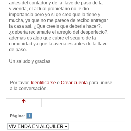
antes del contador y de la llave de paso de la
Mis boletines
vivienda, el actual propietario no le dio
importancia pero yo si qe creo que la tiene y
mucha, ya que no me parece de recibo entregar
la casa asi. ¿Que creeis que deberia hacer?,
¿deberia reclamarle el arreglo del desperfecto?,
además es algo que cubre el seguro de la
comunidad ya que la averia es antes de la llave
de paso.
Un saludo y gracias
Por favor,
Identificarse
o
Crear cuenta
para unirse
a la conversación.
Página:
1