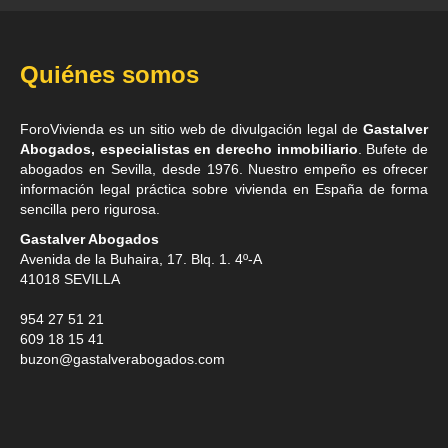
Quiénes somos
ForoVivienda es un sitio web de divulgación legal de
Gastalver
Abogados, especialistas en derecho inmobiliario
. Bufete de
abogados en Sevilla
, desde 1976. Nuestro empeño es ofrecer
información legal práctica sobre vivienda en España de forma
sencilla pero rigurosa.
Gastalver Abogados
Avenida de la Buhaira, 17. Blq. 1. 4º-A
41018
SEVILLA
954 27 51 21
609 18 15 41
buzon@gastalverabogados.com