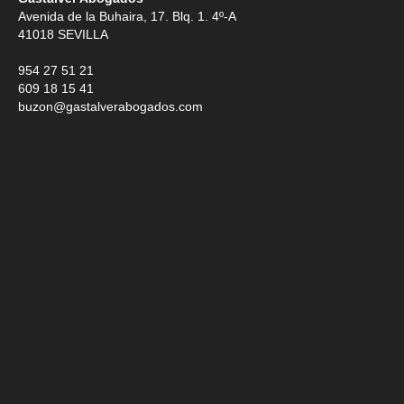
Avenida de la Buhaira, 17. Blq. 1. 4º-A
41018
SEVILLA
954 27 51 21
609 18 15 41
buzon@gastalverabogados.com