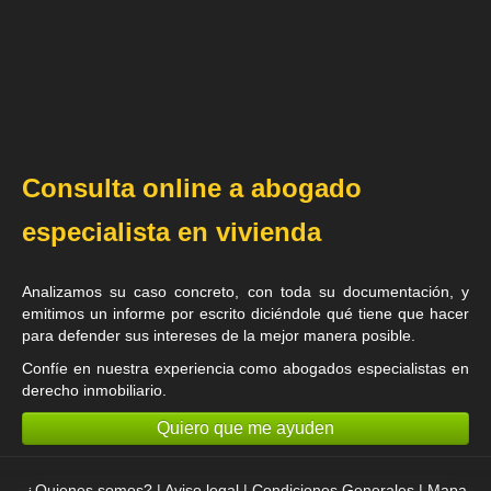
Consulta online a abogado
especialista en vivienda
Analizamos su caso concreto, con toda su documentación, y
emitimos un informe por escrito diciéndole qué tiene que hacer
para defender sus intereses de la mejor manera posible.
Confíe en nuestra experiencia como
abogados especialistas en
derecho inmobiliario
.
Quiero que me ayuden
¿Quienes somos?
|
Aviso legal
|
Condiciones Generales
|
Mapa