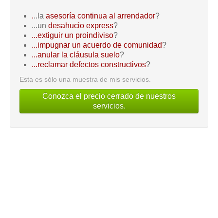
.
..la
asesoría continua al arrendador
?
...un
desahucio express
?
...extiguir un proindiviso
?
...impugnar un acuerdo de comunidad
?
...anular la cláusula suelo
?
...reclamar defectos constructivos
?
Esta es sólo una muestra de mis servicios.
Conozca el precio cerrado de nuestros
servicios.