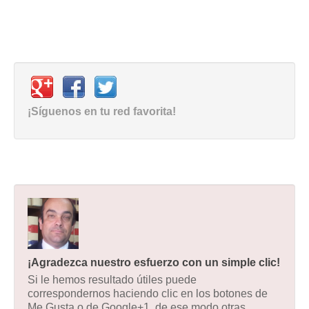
¡Síguenos en tu red favorita!
¡Agradezca nuestro esfuerzo con un simple clic!
Si le hemos resultado útiles puede
correspondernos haciendo clic en los botones de
Me Gusta o de Google+1, de ese modo otras