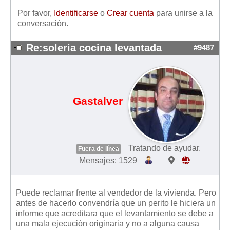
Mis boletines
Por favor,
Identificarse
o
Crear cuenta
para unirse a la
conversación.
Re:soleria cocina levantada
#9487
Gastalver
Tratando de ayudar.
Fuera de línea
Mensajes: 1529
Puede reclamar frente al vendedor de la vivienda. Pero
antes de hacerlo convendría que un perito le hiciera un
informe que acreditara que el levantamiento se debe a
una mala ejecución originaria y no a alguna causa