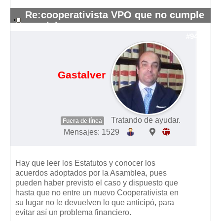
Mis boletines
Re:cooperativista VPO que no cumple
requisitos
#9490
Gastalver
Tratando de ayudar.
Fuera de línea
Mensajes: 1529
Hay que leer los Estatutos y conocer los
acuerdos adoptados por la Asamblea, pues
pueden haber previsto el caso y dispuesto que
hasta que no entre un nuevo Cooperativista en
su lugar no le devuelven lo que anticipó, para
evitar así un problema financiero.