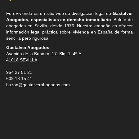
ForoVivienda es un sitio web de divulgación legal de
Gastalver
Abogados, especialistas en derecho inmobiliario
. Bufete de
abogados en Sevilla
, desde 1976. Nuestro empeño es ofrecer
información legal práctica sobre vivienda en España de forma
sencilla pero rigurosa.
Gastalver Abogados
Avenida de la Buhaira, 17. Blq. 1. 4º-A
41018
SEVILLA
954 27 51 21
609 18 15 41
buzon@gastalverabogados.com