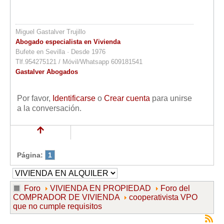
Miguel Gastalver Trujillo
Abogado especialista en Vivienda
Bufete en Sevilla · Desde 1976
Tlf.954275121 / Móvil/Whatsapp 609181541
Gastalver Abogados
Por favor,
Identificarse
o
Crear cuenta
para unirse
a la conversación.
Página:
1
Foro
VIVIENDA EN PROPIEDAD
Foro del
COMPRADOR DE VIVIENDA
cooperativista VPO
que no cumple requisitos