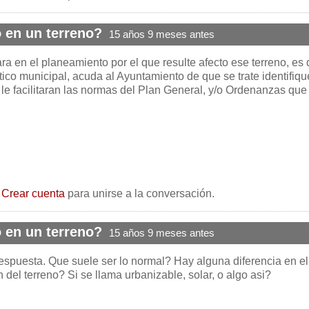
 en un terreno?
15 años 9 meses antes
ra en el planeamiento por el que resulte afecto ese terreno, es 
ico municipal, acuda al Ayuntamiento de que se trate identifiqu
s le facilitaran las normas del Plan General, y/o Ordenanzas que
o
Crear cuenta
para unirse a la conversación.
 en un terreno?
15 años 9 meses antes
espuesta. Que suele ser lo normal? Hay alguna diferencia en el
n del terreno? Si se llama urbanizable, solar, o algo asi?