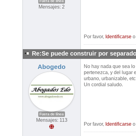
Fuera de línea
Mensajes: 2
Por favor,
Identificarse
Re:Se puede construir por separado
Abogedo
No hay nada que sea lo 
pertenezca, y del lugar 
urbano, urbanizable, etc
Un cordial saludo.
Fuera de línea
Mensajes: 113
Por favor,
Identificarse