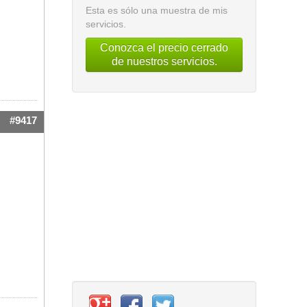
Esta es sólo una muestra de mis
servicios.
Conozca el precio cerrado
de nuestros servicios.
#9417