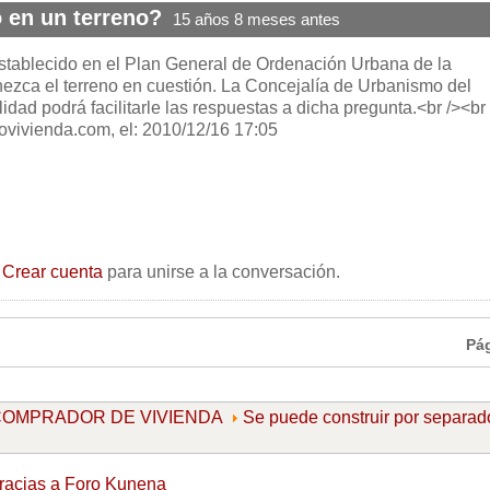
 en un terreno?
15 años 8 meses antes
stablecido en el Plan General de Ordenación Urbana de la
enezca el terreno en cuestión. La Concejalía de Urbanismo del
idad podrá facilitarle las respuestas a dicha pregunta.<br /><br
rovivienda.com, el: 2010/12/16 17:05
o
Crear cuenta
para unirse a la conversación.
Pá
l COMPRADOR DE VIVIENDA
Se puede construir por separad
racias a
Foro Kunena