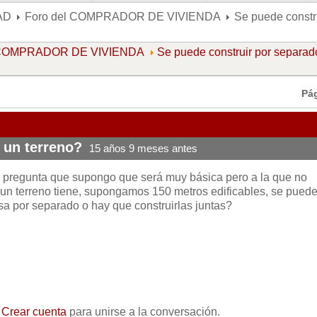
AD
Foro del COMPRADOR DE VIVIENDA
Se puede constr
l COMPRADOR DE VIVIENDA
Se puede construir por separad
Pá
 un terreno?
15 años 9 meses antes
 pregunta que supongo que será muy básica pero a la que no
 un terreno tiene, supongamos 150 metros edificables, se pued
sa por separado o hay que construirlas juntas?
o
Crear cuenta
para unirse a la conversación.