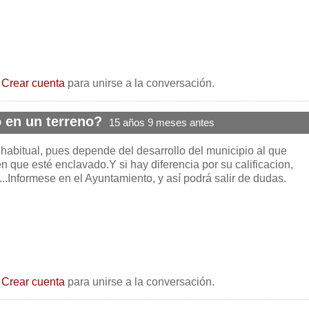
o
Crear cuenta
para unirse a la conversación.
 en un terreno?
15 años 9 meses antes
habitual, pues depende del desarrollo del municipio al que
en que esté enclavado.Y si hay diferencia por su calificacion,
...Informese en el Ayuntamiento, y así podrá salir de dudas.
o
Crear cuenta
para unirse a la conversación.