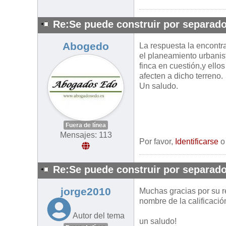
Re:Se puede construir por separado
Abogedo
La respuesta la encontra
el planeamiento urbanist
finca en cuestión,y ello
afecten a dicho terreno.
Un saludo.
Fuera de línea
Mensajes: 113
Por favor,
Identificarse
Re:Se puede construir por separado
jorge2010
Muchas gracias por su r
nombre de la calificació
Autor del tema
un saludo!