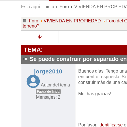
Está aquí:
Inicio
Foro
VIVIENDA EN PROPIED
Foro
VIVIENDA EN PROPIEDAD
Foro de
terreno?
TEMA:
Se puede construir por separado en
jorge2010
Buenos días: Tengo una
encuentro respuesta: Si
construir más de una ca
Autor del tema
Fuera de línea
Muchas gracias!
Mensajes: 2
Por favor,
Identificarse