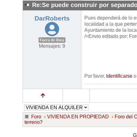
Re:Se puede construir por separado
DarRoberts
Pues dependerá de lo e
localidad a la que pert
Ayuntamiento de la local
/>Envio editado por: Fo
Fuera de línea
Mensajes: 9
Por favor,
Identificarse
Foro
VIVIENDA EN PROPIEDAD
Foro de
terreno?
G