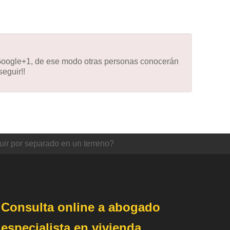
 Google+1, de ese modo otras personas conocerán
eguir!!
uir por separado en un terreno?
Consulta online a abogado
especialista en vivienda