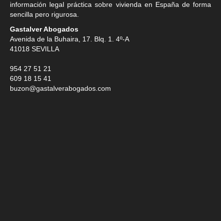
información legal práctica sobre vivienda en España de forma
sencilla pero rigurosa.
Gastalver Abogados
Avenida de la Buhaira, 17. Blq. 1. 4º-A
41018
SEVILLA
954 27 51 21
609 18 15 41
buzon@gastalverabogados.com