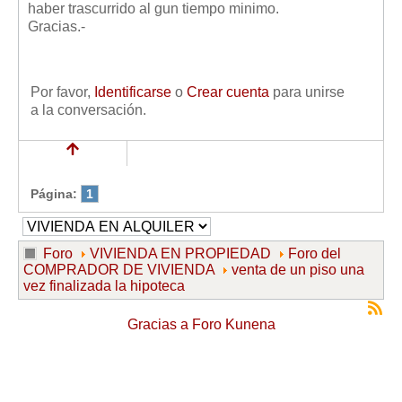
haber trascurrido al gun tiempo minimo.
Mis boletines
Gracias.-
Por favor,
Identificarse
o
Crear cuenta
para unirse
a la conversación.
Página:
1
Foro
VIVIENDA EN PROPIEDAD
Foro del
COMPRADOR DE VIVIENDA
venta de un piso una
vez finalizada la hipoteca
Gracias a
Foro Kunena