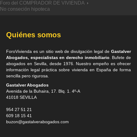
Foro del COMPRADOR DE VIVIENDA
No conseción hipoteca
Quiénes somos
ForoVivienda es un sitio web de divulgación legal de
Gastalver
Abogados, especialistas en derecho inmobiliario
. Bufete de
abogados en Sevilla
, desde 1976. Nuestro empeño es ofrecer
información legal práctica sobre vivienda en España de forma
sencilla pero rigurosa.
Gastalver Abogados
Avenida de la Buhaira, 17. Blq. 1. 4º-A
41018
SEVILLA
954 27 51 21
609 18 15 41
buzon@gastalverabogados.com