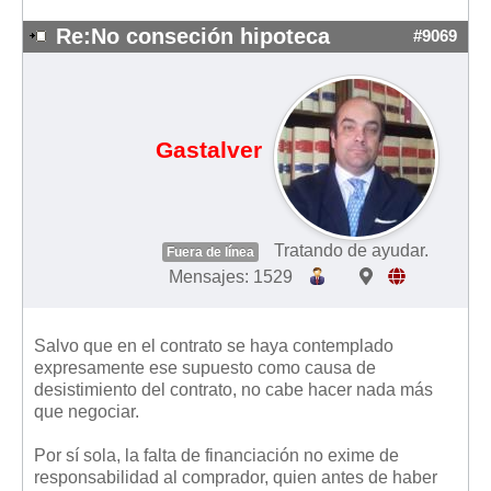
Mis boletines
Re:No conseción hipoteca
#9069
Gastalver
Tratando de ayudar.
Fuera de línea
Mensajes: 1529
Salvo que en el contrato se haya contemplado
expresamente ese supuesto como causa de
desistimiento del contrato, no cabe hacer nada más
que negociar.
Por sí sola, la falta de financiación no exime de
responsabilidad al comprador, quien antes de haber