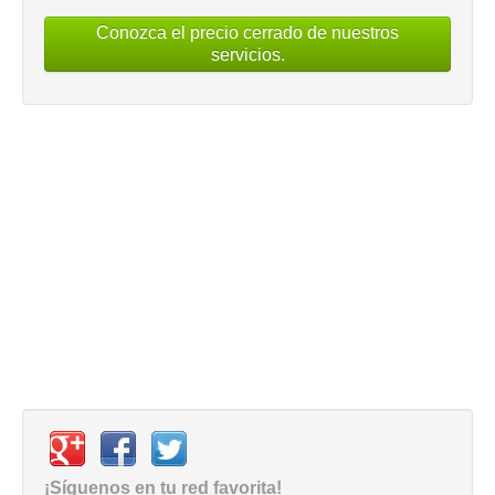
Conozca el precio cerrado de nuestros
servicios.
¡Síguenos en tu red favorita!