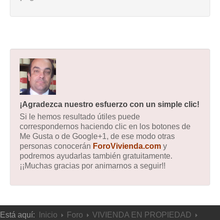
¡Agradezca nuestro esfuerzo con un simple clic!
Si le hemos resultado útiles puede
correspondernos haciendo clic en los botones de
Me Gusta o de Google+1, de ese modo otras
personas conocerán
ForoVivienda.com
y
podremos ayudarlas también gratuitamente.
¡¡Muchas gracias por animarnos a seguir!!
Está aquí:
Inicio
Foro
VIVIENDA EN PROPIEDAD