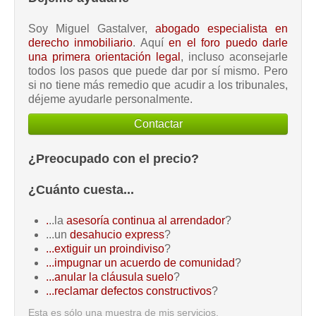
Soy Miguel Gastalver,
abogado especialista en
derecho inmobiliario
. Aquí
en el foro puedo darle
una primera orientación legal
, incluso aconsejarle
todos los pasos que puede dar por sí mismo. Pero
si no tiene más remedio que acudir a los tribunales,
déjeme ayudarle personalmente.
Contactar
¿Preocupado con el precio?
¿Cuánto cuesta...
.
..la
asesoría continua al arrendador
?
...un
desahucio express
?
...extiguir un proindiviso
?
...impugnar un acuerdo de comunidad
?
...anular la cláusula suelo
?
...reclamar defectos constructivos
?
Esta es sólo una muestra de mis servicios.