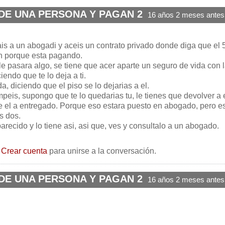
DE UNA PERSONA Y PAGAN 2
16 años 2 meses antes
ais a un abogadi y aceis un contrato privado donde diga que el
en porque esta pagando.
 le pasara algo, se tiene que acer aparte un seguro de vida con 
endo que te lo deja a ti.
da, diciendo que el piso se lo dejarias a el.
peis, supongo que te lo quedarias tu, le tienes que devolver a 
e el a entregado. Porque eso estara puesto en abogado, pero e
s dos.
arecido y lo tiene asi, asi que, ves y consultalo a un abogado.
o
Crear cuenta
para unirse a la conversación.
DE UNA PERSONA Y PAGAN 2
16 años 2 meses antes