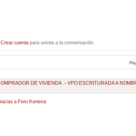
o
Crear cuenta
para unirse a la conversación.
Pá
l COMPRADOR DE VIVIENDA
VPO ESCRITURADA A NOMB
racias a
Foro Kunena