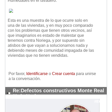
Humedades en el lavadero:
Esta es una muestra de lo que ocurre solo en
una de las viviendas, y en muy poco comparado
con los problemas que tienen otros vecinos, así
que imaginarios es estado de malestar que
tenemos contra Noriega, y por supuesto sin
atisbos de que vayan a solucionarnos nada y
debiendo meses de comunidad impagada de las
viviendas que no tienen vendidas.
Por favor,
Identificarse
o
Crear cuenta
para unirse
a la conversación.
Re:Defectos constructivos Monte Real
III de Noriega
#8739