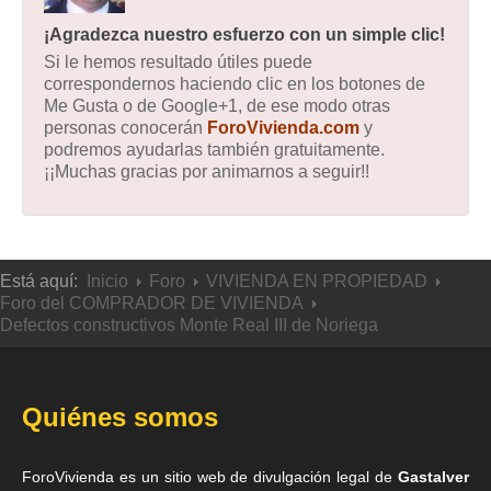
¡Agradezca nuestro esfuerzo con un simple clic!
Si le hemos resultado útiles puede
correspondernos haciendo clic en los botones de
Me Gusta o de Google+1, de ese modo otras
personas conocerán
ForoVivienda.com
y
podremos ayudarlas también gratuitamente.
¡¡Muchas gracias por animarnos a seguir!!
Está aquí:
Inicio
Foro
VIVIENDA EN PROPIEDAD
Foro del COMPRADOR DE VIVIENDA
Defectos constructivos Monte Real III de Noriega
Quiénes somos
ForoVivienda es un sitio web de divulgación legal de
Gastalver