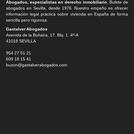
Abogados, especialistas en derecho inmobiliario
. Bufete de
abogados en Sevilla
, desde 1976. Nuestro empeño es ofrecer
información legal práctica sobre vivienda en España de forma
sencilla pero rigurosa.
Gastalver Abogados
Avenida de la Buhaira, 17. Blq. 1. 4º-A
41018
SEVILLA
954 27 51 21
609 18 15 41
buzon@gastalverabogados.com