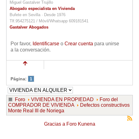
Miguel Gastalver Trujillo
Abogado especialista en Vivienda
Bufete en Sevilla · Desde 1976
Tlf.954275121 / Móvil/Whatsapp 609181541
Gastalver Abogados
Por favor,
Identificarse
o
Crear cuenta
para unirse
a la conversación.
Página:
1
Foro
VIVIENDA EN PROPIEDAD
Foro del
COMPRADOR DE VIVIENDA
Defectos constructivos
Monte Real III de Noriega
Gracias a
Foro Kunena