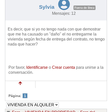
Sylvia
Fuera de línea
Mensajes: 12
Es decir, que si yo no tengo nada con que demostrar
que me ha causado un "daño" el no entregarme la
vivienda según fecha de entrega del contrato, no tengo
nada que hacer?
Por favor,
Identificarse
o
Crear cuenta
para unirse a la
conversación.
Página:
1