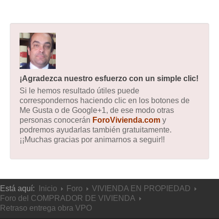
¡Agradezca nuestro esfuerzo con un simple clic!
Si le hemos resultado útiles puede
correspondernos haciendo clic en los botones de
Me Gusta o de Google+1, de ese modo otras
personas conocerán
ForoVivienda.com
y
podremos ayudarlas también gratuitamente.
¡¡Muchas gracias por animarnos a seguir!!
Está aquí:
Inicio
Foro
VIVIENDA EN PROPIEDAD
Foro del COMPRADOR DE VIVIENDA
Retraso entrega obra VPO