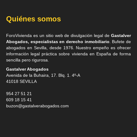
Quiénes somos
ForoVivienda es un sitio web de divulgación legal de
Gastalver
Abogados, especialistas en derecho inmobiliario
. Bufete de
abogados en Sevilla
, desde 1976. Nuestro empeño es ofrecer
información legal práctica sobre vivienda en España de forma
sencilla pero rigurosa.
Gastalver Abogados
Avenida de la Buhaira, 17. Blq. 1. 4º-A
41018
SEVILLA
954 27 51 21
609 18 15 41
buzon@gastalverabogados.com