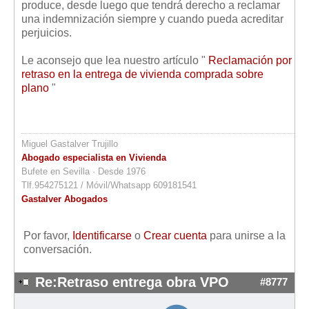
produce, desde luego que tendrá derecho a reclamar
una indemnización siempre y cuando pueda acreditar
perjuicios.
Le aconsejo que lea nuestro artículo "
Reclamación por
retraso en la entrega de vivienda comprada sobre
plano
"
Miguel Gastalver Trujillo
Abogado especialista en Vivienda
Bufete en Sevilla · Desde 1976
Tlf.954275121 / Móvil/Whatsapp 609181541
Gastalver Abogados
Por favor,
Identificarse
o
Crear cuenta
para unirse a la
conversación.
Re:Retraso entrega obra VPO
#8777