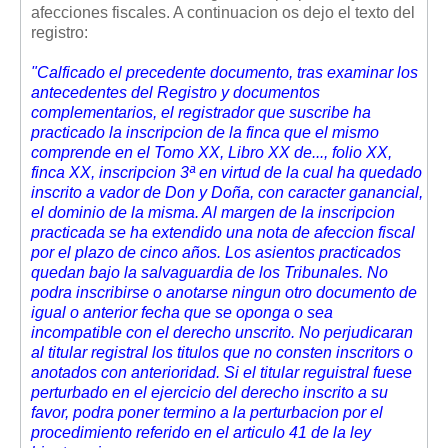
afecciones fiscales. A continuacion os dejo el texto del
Mis boletines
registro:
"Calficado el precedente documento, tras examinar los
antecedentes del Registro y documentos
complementarios, el registrador que suscribe ha
practicado la inscripcion de la finca que el mismo
comprende en el Tomo XX, Libro XX de..., folio XX,
finca XX, inscripcion 3ª en virtud de la cual ha quedado
inscrito a vador de Don y Doña, con caracter ganancial,
el dominio de la misma. Al margen de la inscripcion
practicada se ha extendido una nota de afeccion fiscal
por el plazo de cinco años. Los asientos practicados
quedan bajo la salvaguardia de los Tribunales. No
podra inscribirse o anotarse ningun otro documento de
igual o anterior fecha que se oponga o sea
incompatible con el derecho unscrito. No perjudicaran
al titular registral los titulos que no consten inscritors o
anotados con anterioridad. Si el titular reguistral fuese
perturbado en el ejercicio del derecho inscrito a su
favor, podra poner termino a la perturbacion por el
procedimiento referido en el articulo 41 de la ley