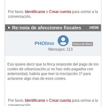
Por favor,
Identificarse
o
Crear cuenta
para unirse a la
conversación.
Re:nota de afecciones fiscales
#8596
PHOlmo
Fuera de línea
Mensajes: 113
Eso quiere decir que la finca responde del pago de los
costes de urbanización,si no han sido pagados con
anterioridad, habría que leer la inscripción 1ª para
aclararse algo mas de esos costes.
Por favor,
Identificarse
o
Crear cuenta
para unirse a la
conversación.