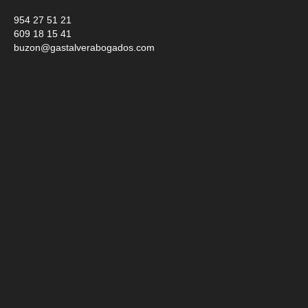
954 27 51 21
609 18 15 41
buzon@gastalverabogados.com