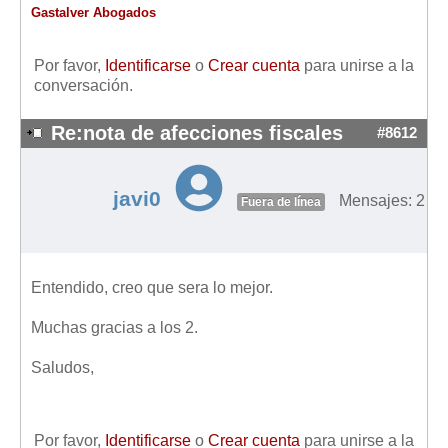
Gastalver Abogados
Por favor,
Identificarse
o
Crear cuenta
para unirse a la
conversación.
Re:nota de afecciones fiscales
#8612
javi0
Mensajes: 2
Fuera de línea
Entendido, creo que sera lo mejor.
Muchas gracias a los 2.
Saludos,
Por favor,
Identificarse
o
Crear cuenta
para unirse a la