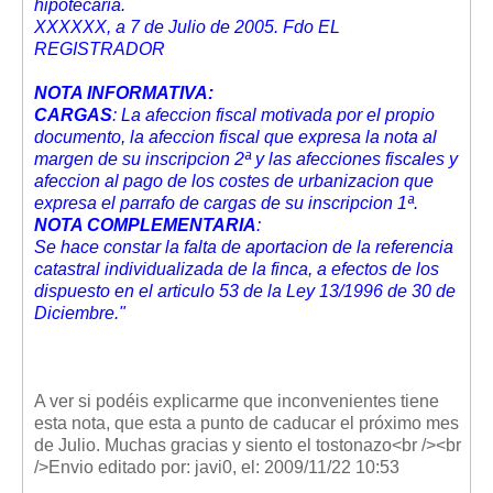
hipotecaria.
XXXXXX, a 7 de Julio de 2005. Fdo EL
REGISTRADOR
NOTA INFORMATIVA:
CARGAS
: La afeccion fiscal motivada por el propio
documento, la afeccion fiscal que expresa la nota al
margen de su inscripcion 2ª y las afecciones fiscales y
afeccion al pago de los costes de urbanizacion que
expresa el parrafo de cargas de su inscripcion 1ª.
NOTA COMPLEMENTARIA
:
Se hace constar la falta de aportacion de la referencia
catastral individualizada de la finca, a efectos de los
dispuesto en el articulo 53 de la Ley 13/1996 de 30 de
Diciembre."
A ver si podéis explicarme que inconvenientes tiene
esta nota, que esta a punto de caducar el próximo mes
de Julio. Muchas gracias y siento el tostonazo<br /><br
/>Envio editado por: javi0, el: 2009/11/22 10:53