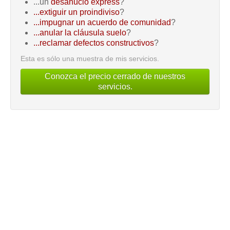
...un
desahucio express
?
...extiguir un proindiviso
?
...impugnar un acuerdo de comunidad
?
...anular la cláusula suelo
?
...reclamar defectos constructivos
?
Esta es sólo una muestra de mis servicios.
Conozca el precio cerrado de nuestros
servicios.