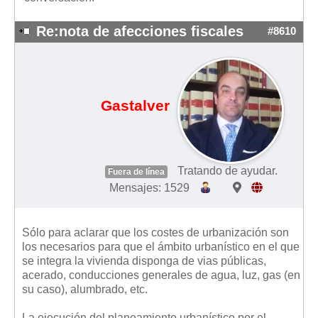
Re:nota de afecciones fiscales
#8610
Gastalver
Tratando de ayudar.
Fuera de línea
Mensajes: 1529
Sólo para aclarar que los costes de urbanización son
los necesarios para que el ámbito urbanístico en el que
se integra la vivienda disponga de vias públicas,
acerado, conducciones generales de agua, luz, gas (en
su caso), alumbrado, etc.
La ejecución del planeamiento urbanístico por el