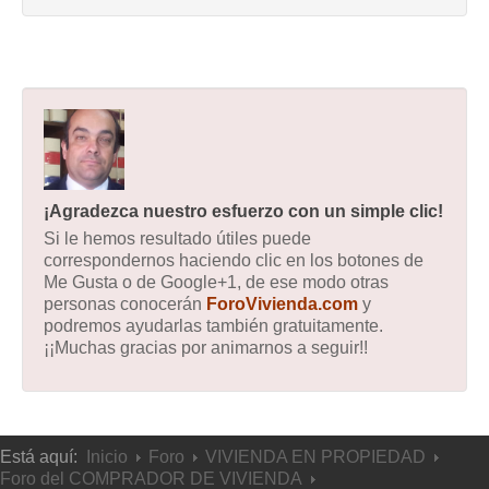
¡Agradezca nuestro esfuerzo con un simple clic!
Si le hemos resultado útiles puede
correspondernos haciendo clic en los botones de
Me Gusta o de Google+1, de ese modo otras
personas conocerán
ForoVivienda.com
y
podremos ayudarlas también gratuitamente.
¡¡Muchas gracias por animarnos a seguir!!
Está aquí:
Inicio
Foro
VIVIENDA EN PROPIEDAD
Foro del COMPRADOR DE VIVIENDA