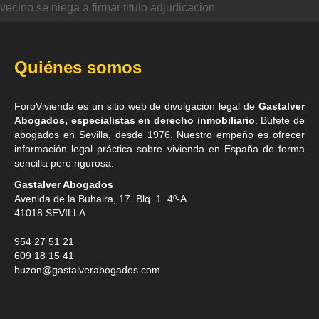
vecino se niega a firmar titulo adjudicacion
Quiénes somos
ForoVivienda es un sitio web de divulgación legal de
Gastalver
Abogados, especialistas en derecho inmobiliario
. Bufete de
abogados en Sevilla
, desde 1976. Nuestro empeño es ofrecer
información legal práctica sobre vivienda en España de forma
sencilla pero rigurosa.
Gastalver Abogados
Avenida de la Buhaira, 17. Blq. 1. 4º-A
41018
SEVILLA
954 27 51 21
609 18 15 41
buzon@gastalverabogados.com