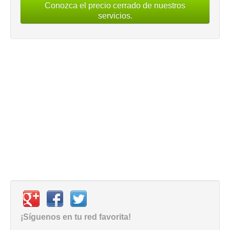
Conozca el precio cerrado de nuestros
servicios.
¡Síguenos en tu red favorita!