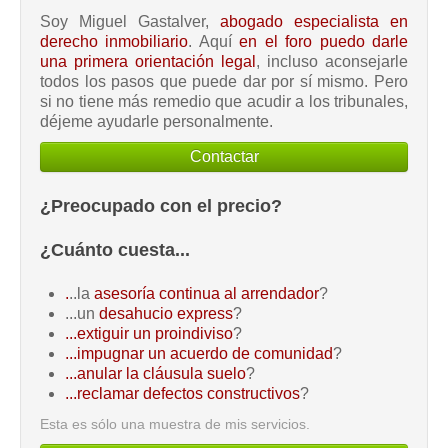
Soy Miguel Gastalver,
abogado especialista en
derecho inmobiliario
. Aquí
en el foro puedo darle
una primera orientación legal
, incluso aconsejarle
todos los pasos que puede dar por sí mismo. Pero
si no tiene más remedio que acudir a los tribunales,
déjeme ayudarle personalmente.
Contactar
¿Preocupado con el precio?
¿Cuánto cuesta...
.
..la
asesoría continua al arrendador
?
...un
desahucio express
?
...extiguir un proindiviso
?
...impugnar un acuerdo de comunidad
?
...anular la cláusula suelo
?
...reclamar defectos constructivos
?
Esta es sólo una muestra de mis servicios.