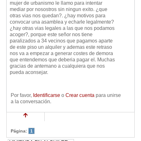
mujer de urbanismo le llamo para intentar
Mis boletines
mediar por nosostros sin ningun exito. ¿que
otras vias nos quedan?. ¿hay motivos para
convocar una asamblea y echarle legalmente?
¿hay otras vias legales a las que nos podamos
acoger?, porque este señor nos tiene
paralizados a 34 vecinos que pagamos aparte
de este piso un alquiler y ademas este retraso
nos va a empezar a generar costes de demora
que entendemos que deberia pagar el. Muchas
gracias de antemano a cualquiera que nos
pueda aconsejar.
Por favor,
Identificarse
o
Crear cuenta
para unirse
a la conversación.
Página:
1