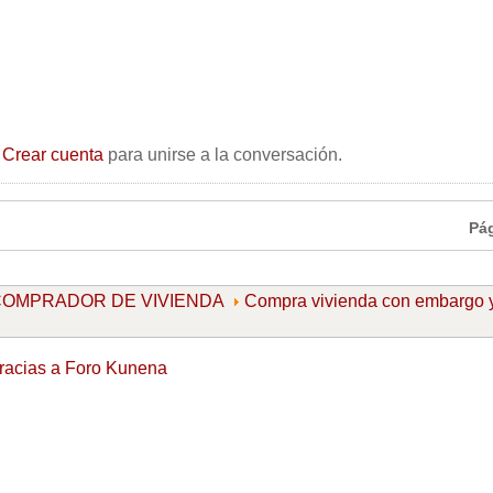
o
Crear cuenta
para unirse a la conversación.
Pá
l COMPRADOR DE VIVIENDA
Compra vivienda con embargo 
racias a
Foro Kunena