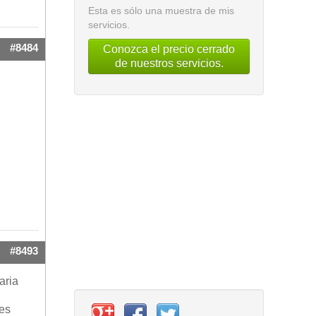
Esta es sólo una muestra de mis
servicios.
#8484
Conozca el precio cerrado
de nuestros servicios.
#8493
aria
des