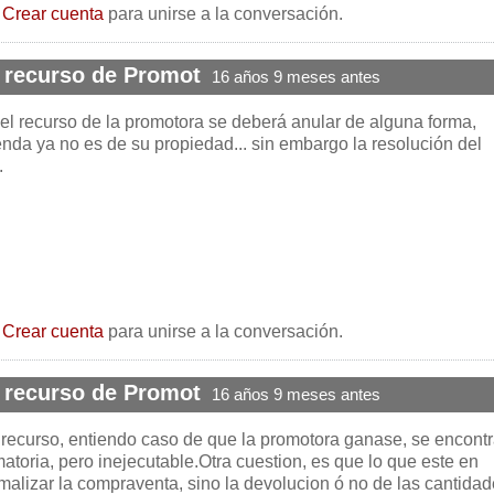
o
Crear cuenta
para unirse a la conversación.
 recurso de Promot
16 años 9 meses antes
l recurso de la promotora se deberá anular de alguna forma,
nda ya no es de su propiedad... sin embargo la resolución del
.
o
Crear cuenta
para unirse a la conversación.
 recurso de Promot
16 años 9 meses antes
el recurso, entiendo caso de que la promotora ganase, se encontr
atoria, pero inejecutable.Otra cuestion, es que lo que este en
rmalizar la compraventa, sino la devolucion ó no de las cantida