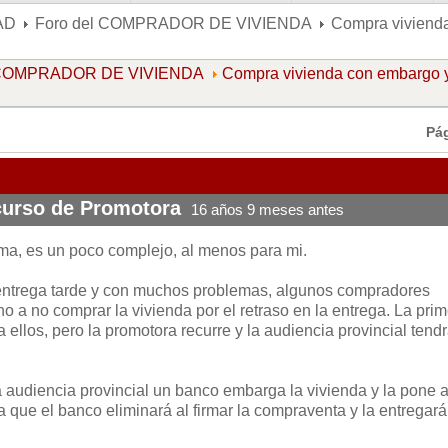
AD
Foro del COMPRADOR DE VIVIENDA
Compra vivienda
l COMPRADOR DE VIVIENDA
Compra vivienda con embargo 
Pá
curso de Promotora
16 años 9 meses antes
ema, es un poco complejo, al menos para mi.
ntrega tarde y con muchos problemas, algunos compradores
ho a no comprar la vivienda por el retraso en la entrega. La pri
a ellos, pero la promotora recurre y la audiencia provincial tend
a audiencia provincial un banco embarga la vivienda y la pone a
a que el banco eliminará al firmar la compraventa y la entregará