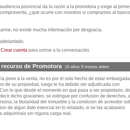
 audiencia provincial da la razón a la promotora y exige al prime
 compraventa, ¿que ocurre con nosotros si compramos al banco
arme, no existe mucha información por desgracia.
 adelantado.
o
Crear cuenta
para unirse a la conversación.
 recurso de Promotora
16 años 9 meses antes
o la pone a la venta, no es por el solo hecho de estar embargada
 es de su propiedad, luego le ha debido ser adjudicada con
.Con lo que desde el momento en que pasa a ser propietario, d
 decir dicho gravamen, se extingue por confusion de derechos, a
rsona, la titularidad del inmueble y la condicion de acreedor so
ion de algun dato esencial en lo relatado, si se las acabaseis
 adquiririais sin niguna carga real.