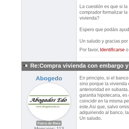
La cuestión es que si la
comprador formalizar la
vivienda?
Espero que podáis ayud
Un saludo y gracias por
Por favor,
Identificarse
Re:Compra vivienda con embargo y
Abogedo
En principio, si el banc
sino porque la vivienda
anterioridad en subasta
garantia hipotecaria, es
coincidir en la misma pe
este.Asi que, salvo omis
adquiriendo al banco, las
Un saludo.
Fuera de línea
Mensajes: 113