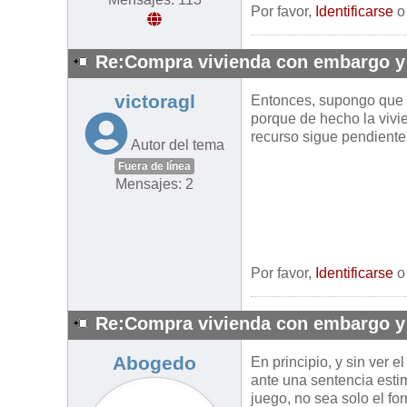
Por favor,
Identificarse
Re:Compra vivienda con embargo y
victoragl
Entonces, supongo que e
porque de hecho la vivie
recurso sigue pendiente
Autor del tema
Fuera de línea
Mensajes: 2
Por favor,
Identificarse
Re:Compra vivienda con embargo y
Abogedo
En principio, y sin ver 
ante una sentencia estim
juego, no sea solo el fo