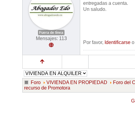
entregadas a cuenta.
Un saludo.
Fuera de línea
Mensajes: 113
Por favor,
Identificarse
Foro
VIVIENDA EN PROPIEDAD
Foro de
recurso de Promotora
G