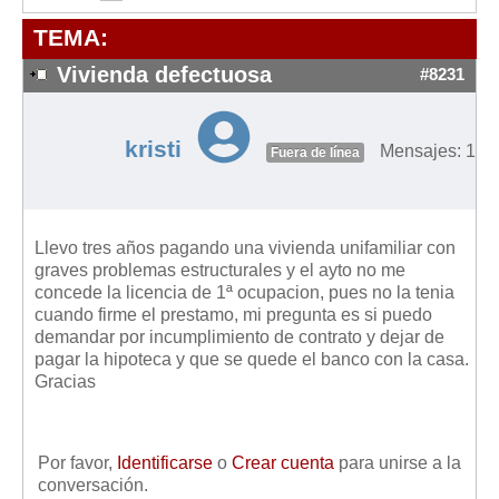
Modelos de Contratos
TEMA:
Requerimientos y comunicaciones
Formularios sobre Propiedad Horizontal
Vivienda defectuosa
#8231
Modelos de Convocatoria de Junta de Propietarios
Modelos de Acta de Junta de Propietarios
kristi
Mensajes: 1
Fuera de línea
Requerimientos y comunicaciones
Legislación
Llevo tres años pagando una vivienda unifamiliar con
Legislación sobre Arrendamientos Urbanos
graves problemas estructurales y el ayto no me
Legislación sobre la Comunidad de Propietarios
concede la licencia de 1ª ocupacion, pues no la tenia
cuando firme el prestamo, mi pregunta es si puedo
Legislación sobre Adquisición de Vivienda en Propiedad
demandar por incumplimiento de contrato y dejar de
Legislación de interés práctico
pagar la hipoteca y que se quede el banco con la casa.
Gracias
Diccionario
Usuario
Por favor,
Identificarse
o
Crear cuenta
para unirse a la
Entrar / Salir
conversación.