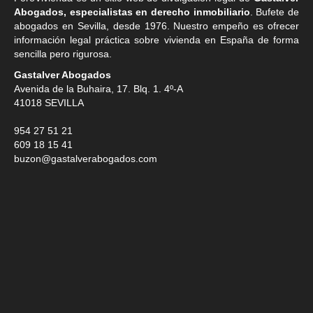
Abogados, especialistas en derecho inmobiliario
. Bufete de
abogados en Sevilla
, desde 1976. Nuestro empeño es ofrecer
información legal práctica sobre vivienda en España de forma
sencilla pero rigurosa.
Gastalver Abogados
Avenida de la Buhaira, 17. Blq. 1. 4º-A
41018
SEVILLA
954 27 51 21
609 18 15 41
buzon@gastalverabogados.com