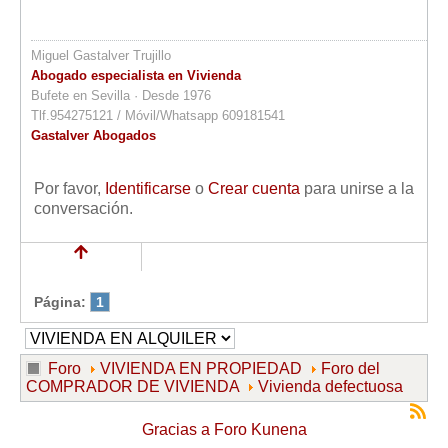
Miguel Gastalver Trujillo
Abogado especialista en Vivienda
Bufete en Sevilla · Desde 1976
Tlf.954275121 / Móvil/Whatsapp 609181541
Gastalver Abogados
Por favor,
Identificarse
o
Crear cuenta
para unirse a la
conversación.
Página:
1
Foro
VIVIENDA EN PROPIEDAD
Foro del
COMPRADOR DE VIVIENDA
Vivienda defectuosa
Gracias a
Foro Kunena