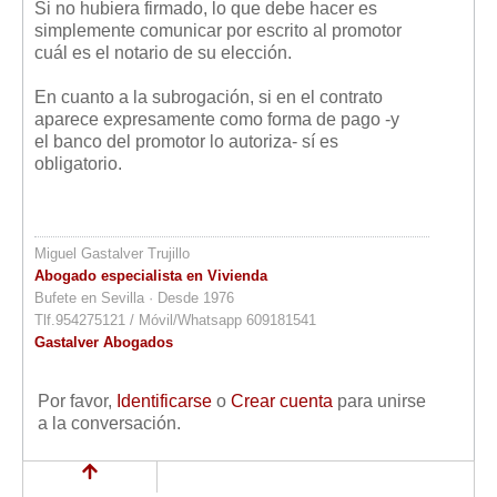
Si no hubiera firmado, lo que debe hacer es
simplemente comunicar por escrito al promotor
cuál es el notario de su elección.
En cuanto a la subrogación, si en el contrato
aparece expresamente como forma de pago -y
el banco del promotor lo autoriza- sí es
obligatorio.
Miguel Gastalver Trujillo
Abogado especialista en Vivienda
Bufete en Sevilla · Desde 1976
Tlf.954275121 / Móvil/Whatsapp 609181541
Gastalver Abogados
Por favor,
Identificarse
o
Crear cuenta
para unirse
a la conversación.