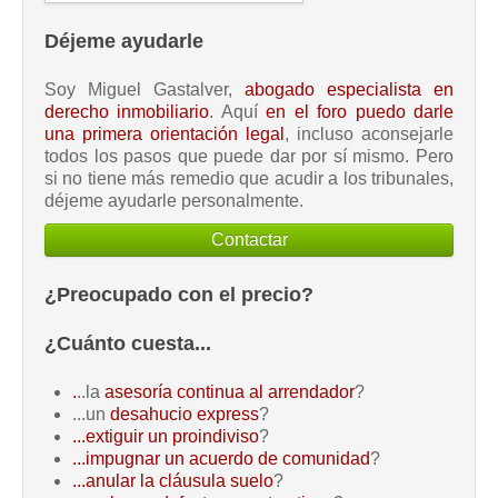
Déjeme ayudarle
Soy Miguel Gastalver,
abogado especialista en
derecho inmobiliario
. Aquí
en el foro puedo darle
una primera orientación legal
, incluso aconsejarle
todos los pasos que puede dar por sí mismo. Pero
si no tiene más remedio que acudir a los tribunales,
déjeme ayudarle personalmente.
Contactar
¿Preocupado con el precio?
¿Cuánto cuesta...
.
..la
asesoría continua al arrendador
?
...un
desahucio express
?
...extiguir un proindiviso
?
...impugnar un acuerdo de comunidad
?
...anular la cláusula suelo
?