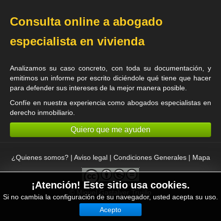
Consulta online a abogado
especialista en vivienda
Analizamos su caso concreto, con toda su documentación, y
emitimos un informe por escrito diciéndole qué tiene que hacer
para defender sus intereses de la mejor manera posible.
Confíe en nuestra experiencia como
abogados especialistas en
derecho inmobiliario
.
Quiero que me ayuden
¿Quienes somos?
|
Aviso legal
|
Condiciones Generales
|
Mapa
¡Atención! Este sitio usa cookies.
©
Miguel Gastalver Trujillo
Si no cambia la configuración de su navegador, usted acepta su uso.
Acepto