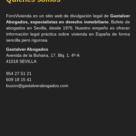
ForoVivienda es un sitio web de divulgación legal de
Gastalver
Abogados, especialistas en derecho inmobiliario
. Bufete de
abogados en Sevilla
, desde 1976. Nuestro empeño es ofrecer
información legal práctica sobre vivienda en España de forma
sencilla pero rigurosa.
Gastalver Abogados
Avenida de la Buhaira, 17. Blq. 1. 4º-A
41018
SEVILLA
954 27 51 21
609 18 15 41
buzon@gastalverabogados.com