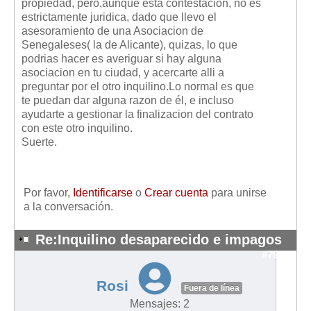
propiedad, pero,aunque esta contestacion, no es
estrictamente juridica, dado que llevo el
asesoramiento de una Asociacion de
Senegaleses( la de Alicante), quizas, lo que
podrias hacer es averiguar si hay alguna
asociacion en tu ciudad, y acercarte alli a
preguntar por el otro inquilino.Lo normal es que
te puedan dar alguna razon de él, e incluso
ayudarte a gestionar la finalizacion del contrato
con este otro inquilino.
Suerte.
Por favor,
Identificarse
o
Crear cuenta
para unirse
a la conversación.
Re:Inquilino desaparecido e impagos
#7927
Rosi
Fuera de línea
Mensajes: 2