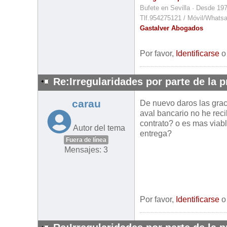
Bufete en Sevilla · Desde 19
Tlf.954275121 / Móvil/Whats
Gastalver Abogados
Por favor,
Identificarse
Re:Irregularidades por parte de la 
carau
De nuevo daros las grac
aval bancario no he rec
contrato? o es mas viabl
Autor del tema
entrega?
Fuera de línea
Mensajes: 3
Por favor,
Identificarse