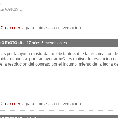
76
app 609181541
o
Crear cuenta
para unirse a la conversación.
promotora.
17 años 5 meses antes
ias por la ayuda mostrada, no obstante sobre la reclamacion de
ibido respuesta, podrian ayudarme?, es motivo de resolucion de
e la resolucion del contrato por el incumplimiento de la fecha d
o
Crear cuenta
para unirse a la conversación.