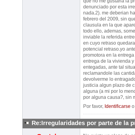
que no me gustaria la p
denunciado por esta irre
nada.2). me deberian ha
febrero del 2009, sin qu
clausula en la que apare
todo ello, ademas, some
inviable la referida ent
en cuyo retraso quedara 
potencial retraso.yo ante
promotora en la entrega 
entrega de la vivienda y
entegadas, ante tal situ
reclamandole las cantid
devolverme lo entragado
justicia algun plazo de c
alguna (a mi por lo men
por alguna causa?, sin
Por favor,
Identificarse
Re:Irregularidades por parte de la 