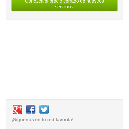
Conozca el precio cerrado de nuestros
servicios.
¡Síguenos en tu red favorita!