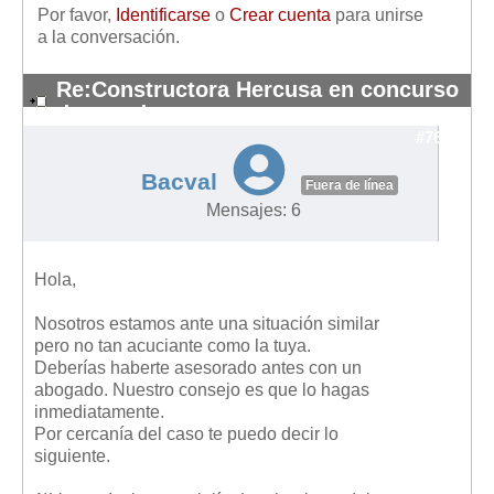
Por favor,
Identificarse
o
Crear cuenta
para unirse
a la conversación.
Re:Constructora Hercusa en concurso
de acredores
#7688
Bacval
Fuera de línea
Mensajes: 6
Hola,
Nosotros estamos ante una situación similar
pero no tan acuciante como la tuya.
Deberías haberte asesorado antes con un
abogado. Nuestro consejo es que lo hagas
inmediatamente.
Por cercanía del caso te puedo decir lo
siguiente.