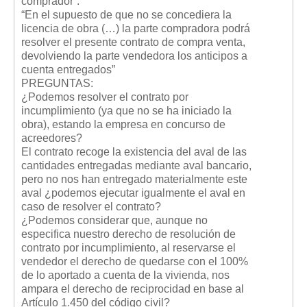
comprador”.
“En el supuesto de que no se concediera la
licencia de obra (…) la parte compradora podrá
resolver el presente contrato de compra venta,
devolviendo la parte vendedora los anticipos a
cuenta entregados”
PREGUNTAS:
¿Podemos resolver el contrato por
incumplimiento (ya que no se ha iniciado la
obra), estando la empresa en concurso de
acreedores?
El contrato recoge la existencia del aval de las
cantidades entregadas mediante aval bancario,
pero no nos han entregado materialmente este
aval ¿podemos ejecutar igualmente el aval en
caso de resolver el contrato?
¿Podemos considerar que, aunque no
especifica nuestro derecho de resolución de
contrato por incumplimiento, al reservarse el
vendedor el derecho de quedarse con el 100%
de lo aportado a cuenta de la vivienda, nos
ampara el derecho de reciprocidad en base al
Artículo 1.450 del código civil?