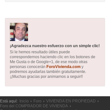
¡Agradezca nuestro esfuerzo con un simple clic!
Si le hemos resultado útiles puede
correspondernos haciendo clic en los botones de
Me Gusta o de Google+1, de ese modo otras
personas conocerán
ForoVivienda.com
y
podremos ayudarlas también gratuitamente.
¡¡Muchas gracias por animarnos a seguir!!
Está aquí:
Inicio
Foro
VIVIENDA EN PROPIEDAD
Foro del COMPRADOR DE VIVIENDA