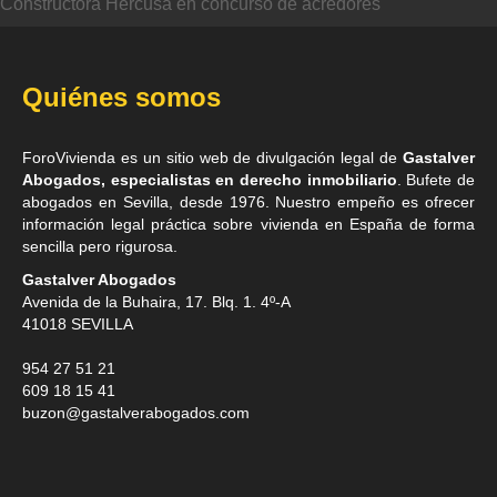
Constructora Hercusa en concurso de acredores
Quiénes somos
ForoVivienda es un sitio web de divulgación legal de
Gastalver
Abogados, especialistas en derecho inmobiliario
. Bufete de
abogados en Sevilla
, desde 1976. Nuestro empeño es ofrecer
información legal práctica sobre vivienda en España de forma
sencilla pero rigurosa.
Gastalver Abogados
Avenida de la Buhaira, 17. Blq. 1. 4º-A
41018
SEVILLA
954 27 51 21
609 18 15 41
buzon@gastalverabogados.com