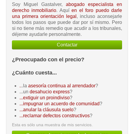
Soy Miguel Gastalver,
abogado especialista en
derecho inmobiliario
. Aquí
en el foro puedo darle
una primera orientación legal
, incluso aconsejarle
todos los pasos que puede dar por sí mismo. Pero
si no tiene más remedio que acudir a los tribunales,
déjeme ayudarle personalmente.
Contactar
¿Preocupado con el precio?
¿Cuánto cuesta...
.
..la
asesoría continua al arrendador
?
...un
desahucio express
?
...extiguir un proindiviso
?
...impugnar un acuerdo de comunidad
?
...anular la cláusula suelo
?
...reclamar defectos constructivos
?
Esta es sólo una muestra de mis servicios.