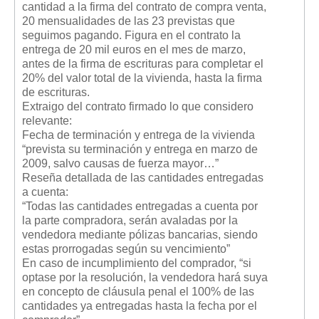
cantidad a la firma del contrato de compra venta,
Mis boletines
20 mensualidades de las 23 previstas que
seguimos pagando. Figura en el contrato la
entrega de 20 mil euros en el mes de marzo,
antes de la firma de escrituras para completar el
20% del valor total de la vivienda, hasta la firma
de escrituras.
Extraigo del contrato firmado lo que considero
relevante:
Fecha de terminación y entrega de la vivienda
“prevista su terminación y entrega en marzo de
2009, salvo causas de fuerza mayor…”
Reseña detallada de las cantidades entregadas
a cuenta:
“Todas las cantidades entregadas a cuenta por
la parte compradora, serán avaladas por la
vendedora mediante pólizas bancarias, siendo
estas prorrogadas según su vencimiento”
En caso de incumplimiento del comprador, “si
optase por la resolución, la vendedora hará suya
en concepto de cláusula penal el 100% de las
cantidades ya entregadas hasta la fecha por el