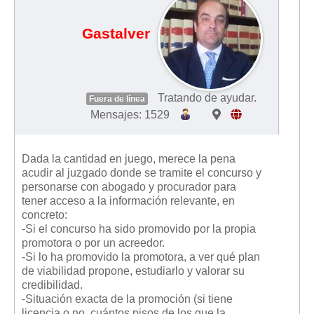
Gastalver
Tratando de ayudar.
Fuera de línea
Mensajes: 1529
Dada la cantidad en juego, merece la pena
acudir al juzgado donde se tramite el concurso y
personarse con abogado y procurador para
tener acceso a la información relevante, en
concreto:
-Si el concurso ha sido promovido por la propia
promotora o por un acreedor.
-Si lo ha promovido la promotora, a ver qué plan
de viabilidad propone, estudiarlo y valorar su
credibilidad.
-Situación exacta de la promoción (si tiene
licencia o no, cuántos pisos de los que la