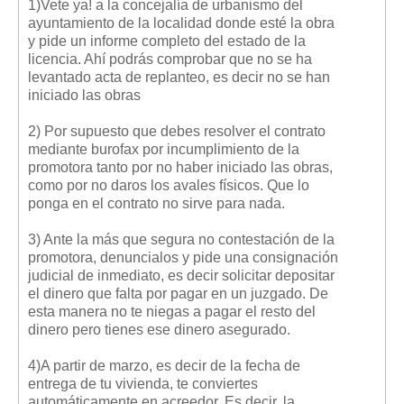
1)Vete ya! a la concejalía de urbanismo del
ayuntamiento de la localidad donde esté la obra
y pide un informe completo del estado de la
licencia. Ahí podrás comprobar que no se ha
levantado acta de replanteo, es decir no se han
iniciado las obras
2) Por supuesto que debes resolver el contrato
mediante burofax por incumplimiento de la
promotora tanto por no haber iniciado las obras,
como por no daros los avales físicos. Que lo
ponga en el contrato no sirve para nada.
3) Ante la más que segura no contestación de la
promotora, denuncialos y pide una consignación
judicial de inmediato, es decir solicitar depositar
el dinero que falta por pagar en un juzgado. De
esta manera no te niegas a pagar el resto del
dinero pero tienes ese dinero asegurado.
4)A partir de marzo, es decir de la fecha de
entrega de tu vivienda, te conviertes
automáticamente en acreedor. Es decir, la