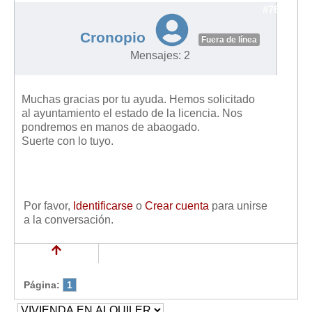
#7689
Cronopio
Fuera de línea
Mensajes: 2
Muchas gracias por tu ayuda. Hemos solicitado
al ayuntamiento el estado de la licencia. Nos
pondremos en manos de abaogado.
Suerte con lo tuyo.
Por favor,
Identificarse
o
Crear cuenta
para unirse
a la conversación.
Página:
1