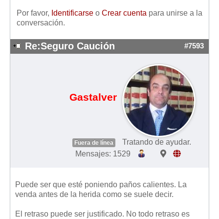
Por favor,
Identificarse
o
Crear cuenta
para unirse a la
conversación.
Re:Seguro Caución
#7593
Gastalver
Tratando de ayudar.
Fuera de línea
Mensajes: 1529
Puede ser que esté poniendo paños calientes. La
venda antes de la herida como se suele decir.
El retraso puede ser justificado. No todo retraso es