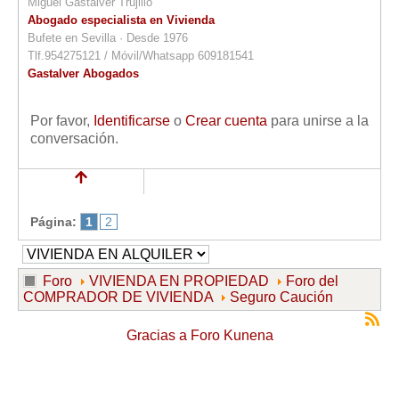
Miguel Gastalver Trujillo
Abogado especialista en Vivienda
Bufete en Sevilla · Desde 1976
Tlf.954275121 / Móvil/Whatsapp 609181541
Gastalver Abogados
Por favor,
Identificarse
o
Crear cuenta
para unirse a la
conversación.
Página:
1
2
Foro
VIVIENDA EN PROPIEDAD
Foro del
COMPRADOR DE VIVIENDA
Seguro Caución
Gracias a
Foro Kunena