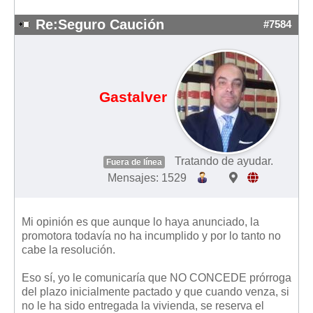
Mis boletines
Re:Seguro Caución
#7584
Gastalver
Tratando de ayudar.
Fuera de línea
Mensajes: 1529
Mi opinión es que aunque lo haya anunciado, la
promotora todavía no ha incumplido y por lo tanto no
cabe la resolución.
Eso sí, yo le comunicaría que NO CONCEDE prórroga
del plazo inicialmente pactado y que cuando venza, si
no le ha sido entregada la vivienda, se reserva el