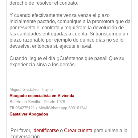
derecho de resolver el contrato.
Y cuando efectivamente venza venza el plazo
inicialmente pactado, comunique a la promotora que da
por resuelto el contrato y requiérale la devolución de
las cantidades entregadas a cuenta. Si transcurrido un
plazo razonable por ejemplo de quince días no se lo
devuelve, entonces sí, ejecute el aval.
Cuando llegue el día ¡¡Cuéntenos que pasa!! Que su
experiencia sirva a los demás.
Miguel Gastalver Trujillo
Abogado especialista en Vivienda
Bufete en Sevilla · Desde 1976
Tlf.954275121 / Móvil/Whatsapp 609181541
Gastalver Abogados
Por favor,
Identificarse
o
Crear cuenta
para unirse a la
conversación.