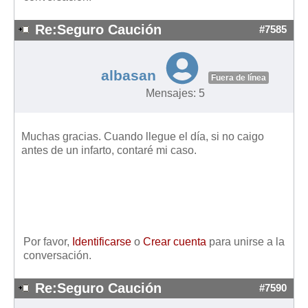
Re:Seguro Caución
#7585
albasan
Fuera de línea
Mensajes: 5
Muchas gracias. Cuando llegue el día, si no caigo
antes de un infarto, contaré mi caso.
Por favor,
Identificarse
o
Crear cuenta
para unirse a la
conversación.
Re:Seguro Caución
#7590