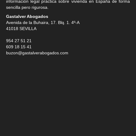
información legal práctica sobre vivienda en España de forma
sencilla pero rigurosa.
Gastalver Abogados
Avenida de la Buhaira, 17. Blq. 1. 4º-A
41018
SEVILLA
954 27 51 21
609 18 15 41
buzon@gastalverabogados.com