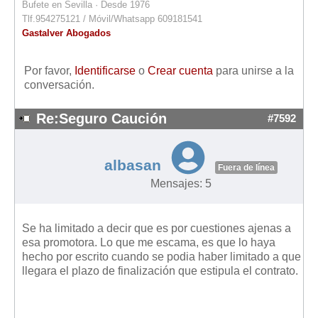
Bufete en Sevilla · Desde 1976
Tlf.954275121 / Móvil/Whatsapp 609181541
Gastalver Abogados
Por favor,
Identificarse
o
Crear cuenta
para unirse a la
conversación.
Re:Seguro Caución
#7592
albasan
Fuera de línea
Mensajes: 5
Se ha limitado a decir que es por cuestiones ajenas a
esa promotora. Lo que me escama, es que lo haya
hecho por escrito cuando se podia haber limitado a que
llegara el plazo de finalización que estipula el contrato.