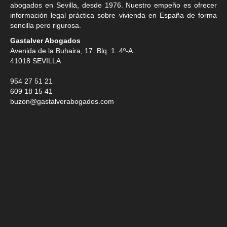
abogados en Sevilla
, desde 1976. Nuestro empeño es ofrecer
información legal práctica sobre vivienda en España de forma
sencilla pero rigurosa.
Gastalver Abogados
Avenida de la Buhaira, 17. Blq. 1. 4º-A
41018
SEVILLA
954 27 51 21
609 18 15 41
buzon@gastalverabogados.com