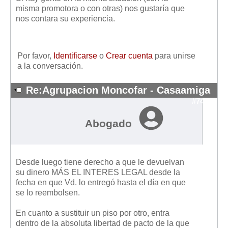
Mis boletines
misma promotora o con otras) nos gustaría que
nos contara su experiencia.
Por favor,
Identificarse
o
Crear cuenta
para unirse
a la conversación.
Re:Agrupacion Moncofar - Casaamiga
#7413
Abogado
Desde luego tiene derecho a que le devuelvan
su dinero MÁS EL INTERES LEGAL desde la
fecha en que Vd. lo entregó hasta el día en que
se lo reembolsen.
En cuanto a sustituir un piso por otro, entra
dentro de la absoluta libertad de pacto de la que