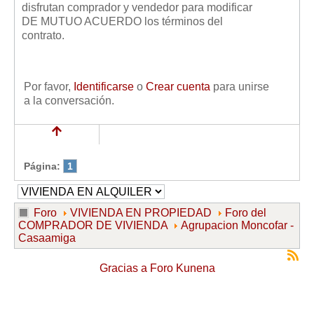
disfrutan comprador y vendedor para modificar
DE MUTUO ACUERDO los términos del
contrato.
Por favor,
Identificarse
o
Crear cuenta
para unirse
a la conversación.
Página:
1
Foro
VIVIENDA EN PROPIEDAD
Foro del
COMPRADOR DE VIVIENDA
Agrupacion Moncofar -
Casaamiga
Gracias a
Foro Kunena