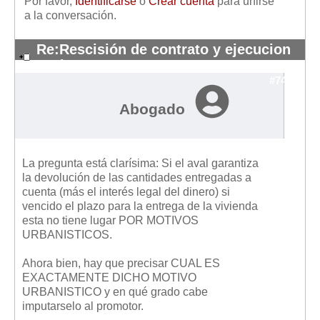
Por favor,
Identificarse
o
Crear cuenta
para unirse
a la conversación.
Re:Rescisión de contrato y ejecucion
aval
#7406
Abogado
La pregunta está clarísima: Si el aval garantiza
la devolución de las cantidades entregadas a
cuenta (más el interés legal del dinero) si
vencido el plazo para la entrega de la vivienda
esta no tiene lugar POR MOTIVOS
URBANISTICOS.
Ahora bien, hay que precisar CUAL ES
EXACTAMENTE DICHO MOTIVO
URBANISTICO y en qué grado cabe
imputarselo al promotor.