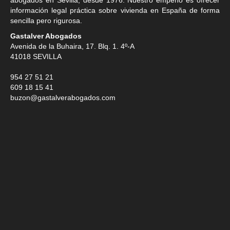
información legal práctica sobre vivienda en España de forma
sencilla pero rigurosa.
Gastalver Abogados
Avenida de la Buhaira, 17. Blq. 1. 4º-A
41018
SEVILLA
954 27 51 21
609 18 15 41
buzon@gastalverabogados.com