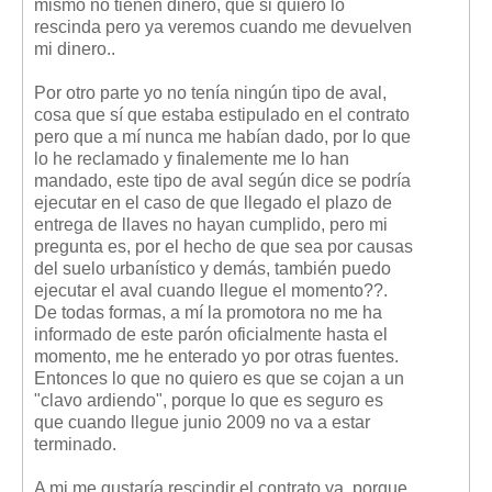
mismo no tienen dinero, que si quiero lo
rescinda pero ya veremos cuando me devuelven
mi dinero..
Por otro parte yo no tenía ningún tipo de aval,
cosa que sí que estaba estipulado en el contrato
pero que a mí nunca me habían dado, por lo que
lo he reclamado y finalemente me lo han
mandado, este tipo de aval según dice se podría
ejecutar en el caso de que llegado el plazo de
entrega de llaves no hayan cumplido, pero mi
pregunta es, por el hecho de que sea por causas
del suelo urbanístico y demás, también puedo
ejecutar el aval cuando llegue el momento??.
De todas formas, a mí la promotora no me ha
informado de este parón oficialmente hasta el
momento, me he enterado yo por otras fuentes.
Entonces lo que no quiero es que se cojan a un
"clavo ardiendo", porque lo que es seguro es
que cuando llegue junio 2009 no va a estar
terminado.
A mi me gustaría rescindir el contrato ya, porque