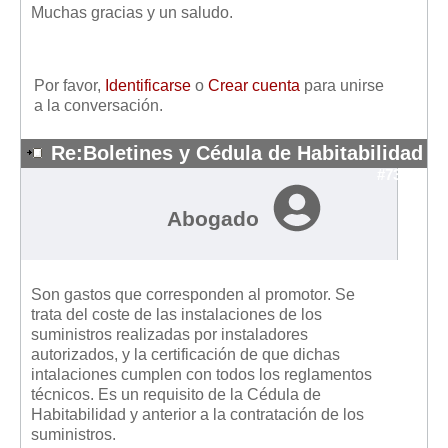
Muchas gracias y un saludo.
Mis boletines
Por favor,
Identificarse
o
Crear cuenta
para unirse
a la conversación.
Re:Boletines y Cédula de Habitabilidad
#7353
Abogado
Son gastos que corresponden al promotor. Se
trata del coste de las instalaciones de los
suministros realizadas por instaladores
autorizados, y la certificación de que dichas
intalaciones cumplen con todos los reglamentos
técnicos. Es un requisito de la Cédula de
Habitabilidad y anterior a la contratación de los
suministros.