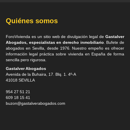
Quiénes somos
ForoVivienda es un sitio web de divulgación legal de
Gastalver
Abogados, especialistas en derecho inmobiliario
. Bufete de
abogados en Sevilla
, desde 1976. Nuestro empeño es ofrecer
información legal práctica sobre vivienda en España de forma
sencilla pero rigurosa.
Gastalver Abogados
Avenida de la Buhaira, 17. Blq. 1. 4º-A
41018
SEVILLA
954 27 51 21
609 18 15 41
buzon@gastalverabogados.com