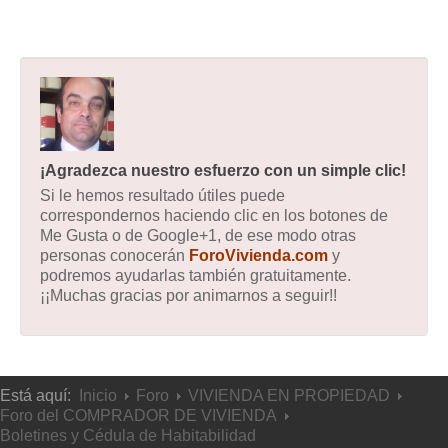
¡Agradezca nuestro esfuerzo con un simple clic!
Si le hemos resultado útiles puede
correspondernos haciendo clic en los botones de
Me Gusta o de Google+1, de ese modo otras
personas conocerán
ForoVivienda.com
y
podremos ayudarlas también gratuitamente.
¡¡Muchas gracias por animarnos a seguir!!
Está aquí:
Inicio
Foro
VIVIENDA EN PROPIEDAD
Foro del COMPRADOR DE VIVIENDA
Boletines y Cédula de Habitabilidad