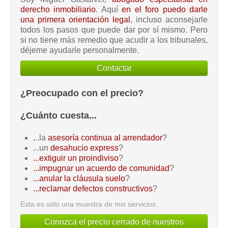
derecho inmobiliario
. Aquí
en el foro puedo darle
una primera orientación legal
, incluso aconsejarle
todos los pasos que puede dar por sí mismo. Pero
si no tiene más remedio que acudir a los tribunales,
déjeme ayudarle personalmente.
Contactar
¿Preocupado con el precio?
¿Cuánto cuesta...
.
..la
asesoría continua al arrendador
?
...un
desahucio express
?
...extiguir un proindiviso
?
...impugnar un acuerdo de comunidad
?
...anular la cláusula suelo
?
...reclamar defectos constructivos
?
Esta es sólo una muestra de mis servicios.
Conozca el precio cerrado de nuestros