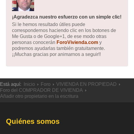
¡Agradezca nuestro esfuerzo con un simple clic!
Si le hemos resultado útiles puede
correspondernos haciendo clic en los botones de
Me Gusta o de Google+1, de ese modo otras
personas conocerán
ForoVivienda.com
y
podremos ayudarlas también gratuitamente.
¡¡Muchas gracias por animarnos a seguir!!
Está aquí:
Inicio
Foro
VIVIENDA EN PROPIEDAD
Foro del COMPRADOR DE VIVIENDA
Añadir otro propietario en la escritura
Quiénes somos