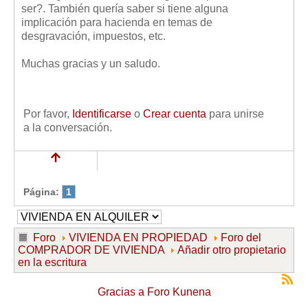
ser?. También quería saber si tiene alguna
Mis boletines
implicación para hacienda en temas de
desgravación, impuestos, etc.
Muchas gracias y un saludo.
Por favor,
Identificarse
o
Crear cuenta
para unirse
a la conversación.
Página:
1
Foro
VIVIENDA EN PROPIEDAD
Foro del
COMPRADOR DE VIVIENDA
Añadir otro propietario
en la escritura
Gracias a
Foro Kunena