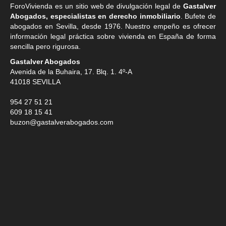
ForoVivienda es un sitio web de divulgación legal de
Gastalver
Abogados, especialistas en derecho inmobiliario
. Bufete de
abogados en Sevilla
, desde 1976. Nuestro empeño es ofrecer
información legal práctica sobre vivienda en España de forma
sencilla pero rigurosa.
Gastalver Abogados
Avenida de la Buhaira, 17. Blq. 1. 4º-A
41018
SEVILLA
954 27 51 21
609 18 15 41
buzon@gastalverabogados.com