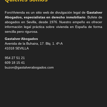
ForoVivienda es un sitio web de divulgación legal de
Gastalver
Abogados, especialistas en derecho inmobiliario
. Bufete de
abogados en Sevilla
, desde 1976. Nuestro empeño es ofrecer
información legal práctica sobre vivienda en España de forma
sencilla pero rigurosa.
Gastalver Abogados
Avenida de la Buhaira, 17. Blq. 1. 4º-A
41018
SEVILLA
954 27 51 21
609 18 15 41
buzon@gastalverabogados.com