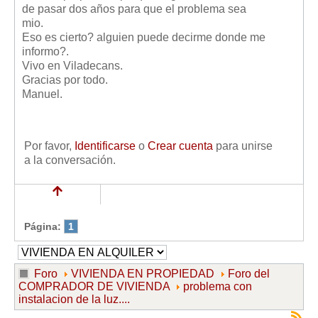
de pasar dos años para que el problema sea
Mis boletines
mio.
Eso es cierto? alguien puede decirme donde me
informo?.
Vivo en Viladecans.
Gracias por todo.
Manuel.
Por favor,
Identificarse
o
Crear cuenta
para unirse
a la conversación.
Página:
1
Foro
VIVIENDA EN PROPIEDAD
Foro del
COMPRADOR DE VIVIENDA
problema con
instalacion de la luz....