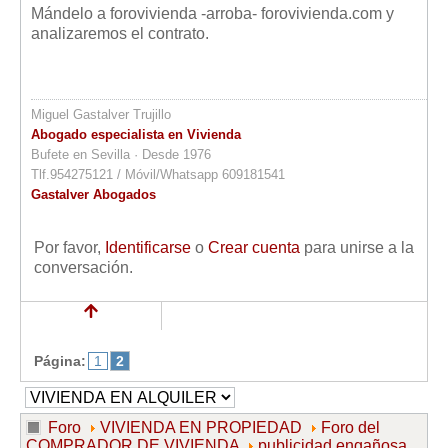
Mándelo a forovivienda -arroba- forovivienda.com y
analizaremos el contrato.
Miguel Gastalver Trujillo
Abogado especialista en Vivienda
Bufete en Sevilla · Desde 1976
Tlf.954275121 / Móvil/Whatsapp 609181541
Gastalver Abogados
Por favor,
Identificarse
o
Crear cuenta
para unirse a la
conversación.
Página:
1
2
Foro
VIVIENDA EN PROPIEDAD
Foro del
COMPRADOR DE VIVIENDA
publicidad engañosa