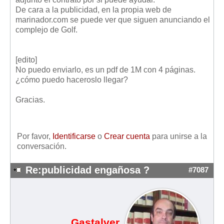
De cara a la publicidad, en la propia web de
marinador.com se puede ver que siguen anunciando el
complejo de Golf.
[edito]
No puedo enviarlo, es un pdf de 1M con 4 páginas.
¿cómo puedo haceroslo llegar?
Gracias.
Por favor,
Identificarse
o
Crear cuenta
para unirse a la
conversación.
Re:publicidad engañosa ?
#7087
Gastalver