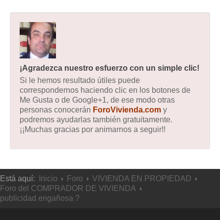
¡Agradezca nuestro esfuerzo con un simple clic!
Si le hemos resultado útiles puede
correspondernos haciendo clic en los botones de
Me Gusta o de Google+1, de ese modo otras
personas conocerán
ForoVivienda.com
y
podremos ayudarlas también gratuitamente.
¡¡Muchas gracias por animarnos a seguir!!
Está aquí:
Inicio
Foro
VIVIENDA EN PROPIEDAD
Foro del COMPRADOR DE VIVIENDA
publicidad engañosa ?