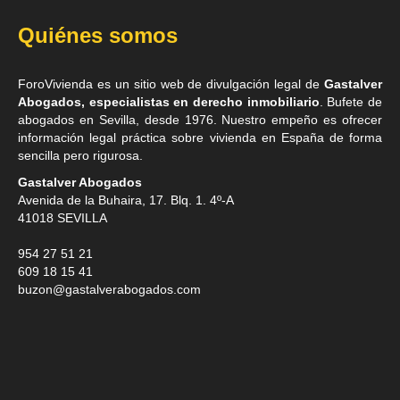
Quiénes somos
ForoVivienda es un sitio web de divulgación legal de
Gastalver
Abogados, especialistas en derecho inmobiliario
. Bufete de
abogados en Sevilla
, desde 1976. Nuestro empeño es ofrecer
información legal práctica sobre vivienda en España de forma
sencilla pero rigurosa.
Gastalver Abogados
Avenida de la Buhaira, 17. Blq. 1. 4º-A
41018
SEVILLA
954 27 51 21
609 18 15 41
buzon@gastalverabogados.com