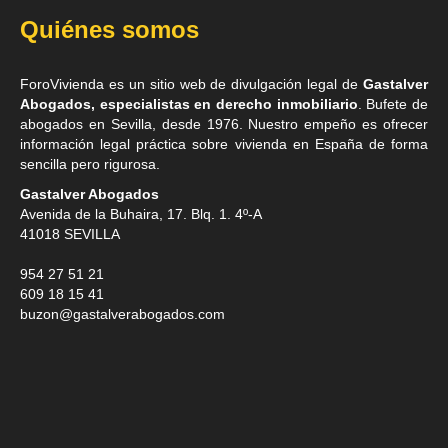
Quiénes somos
ForoVivienda es un sitio web de divulgación legal de
Gastalver
Abogados, especialistas en derecho inmobiliario
. Bufete de
abogados en Sevilla
, desde 1976. Nuestro empeño es ofrecer
información legal práctica sobre vivienda en España de forma
sencilla pero rigurosa.
Gastalver Abogados
Avenida de la Buhaira, 17. Blq. 1. 4º-A
41018
SEVILLA
954 27 51 21
609 18 15 41
buzon@gastalverabogados.com