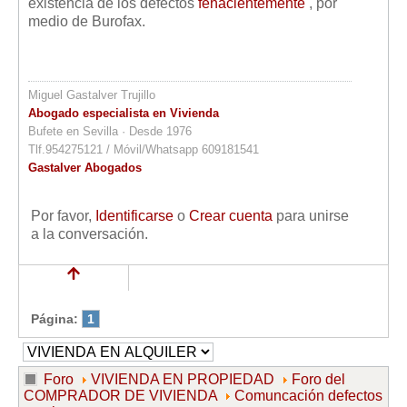
existencia de los defectos
fehacientemente
, por
medio de Burofax.
Miguel Gastalver Trujillo
Abogado especialista en Vivienda
Bufete en Sevilla · Desde 1976
Tlf.954275121 / Móvil/Whatsapp 609181541
Gastalver Abogados
Por favor,
Identificarse
o
Crear cuenta
para unirse
a la conversación.
Página:
1
Foro
VIVIENDA EN PROPIEDAD
Foro del
COMPRADOR DE VIVIENDA
Comuncación defectos