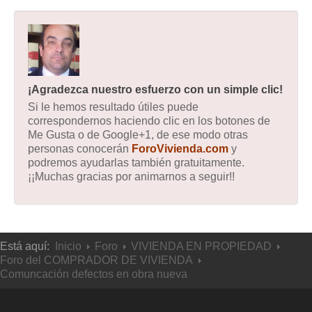
¡Agradezca nuestro esfuerzo con un simple clic!
Si le hemos resultado útiles puede
correspondernos haciendo clic en los botones de
Me Gusta o de Google+1, de ese modo otras
personas conocerán
ForoVivienda.com
y
podremos ayudarlas también gratuitamente.
¡¡Muchas gracias por animarnos a seguir!!
Está aquí:
Inicio
Foro
VIVIENDA EN PROPIEDAD
Foro del COMPRADOR DE VIVIENDA
Comuncación defectos en obra nueva