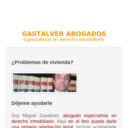
¿Problemas de vivienda?
Déjeme ayudarle
Soy Miguel Gastalver,
abogado especialista en
derecho inmobiliario
. Aquí
en el foro puedo darle
una primera orientación legal
, incluso aconsejarle