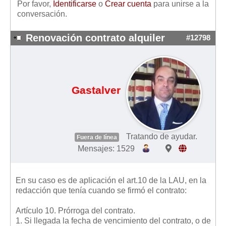
Por favor,
Identificarse
o
Crear cuenta
para unirse a la
Mis boletines
conversación.
Renovación contrato alquiler
#12798
Gastalver
Tratando de ayudar.
Fuera de línea
Mensajes: 1529
En su caso es de aplicación el art.10 de la LAU, en la
redacción que tenía cuando se firmó el contrato:
Artículo 10. Prórroga del contrato.
1. Si llegada la fecha de vencimiento del contrato, o de