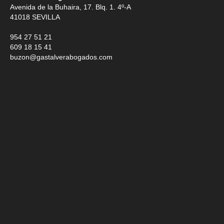
Avenida de la Buhaira, 17. Blq. 1. 4º-A
41018
SEVILLA
954 27 51 21
609 18 15 41
buzon@gastalverabogados.com