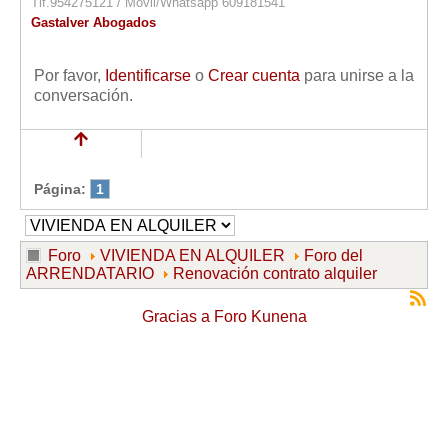
Tlf.954275121 / Móvil/Whatsapp 609181541
Gastalver Abogados
Por favor,
Identificarse
o
Crear cuenta
para unirse a la
conversación.
Página:
1
Foro
VIVIENDA EN ALQUILER
Foro del
ARRENDATARIO
Renovación contrato alquiler
Gracias a
Foro Kunena