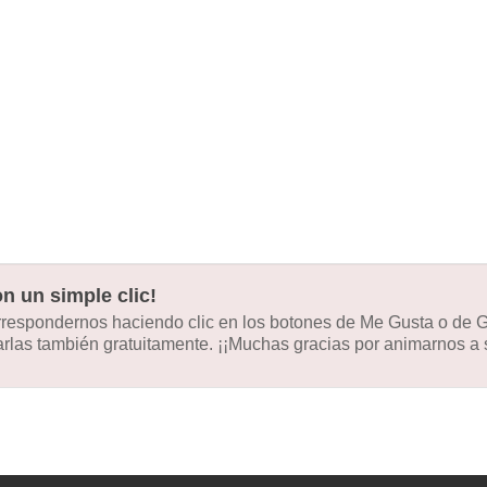
n un simple clic!
orrespondernos haciendo clic en los botones de Me Gusta o de
las también gratuitamente. ¡¡Muchas gracias por animarnos a s