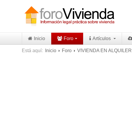
Inicio
Foro
Artículos
Está aquí:
Inicio
Foro
VIVIENDA EN ALQUILER