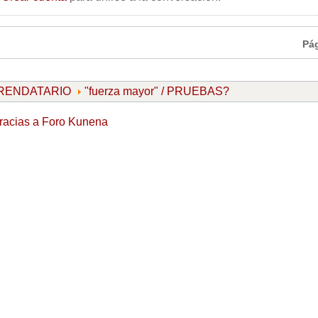
Pá
ARRENDATARIO
"fuerza mayor" / PRUEBAS?
racias a
Foro Kunena