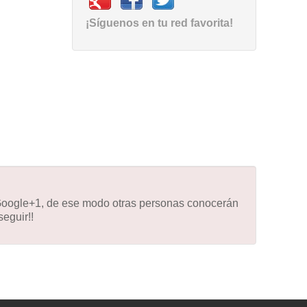
¡Síguenos en tu red favorita!
 Google+1, de ese modo otras personas conocerán
eguir!!