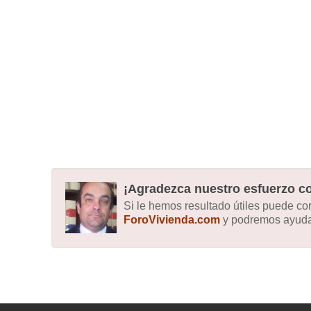
¡Agradezca nuestro esfuerzo co
Si le hemos resultado útiles puede c
ForoVivienda.com
y podremos ayudar