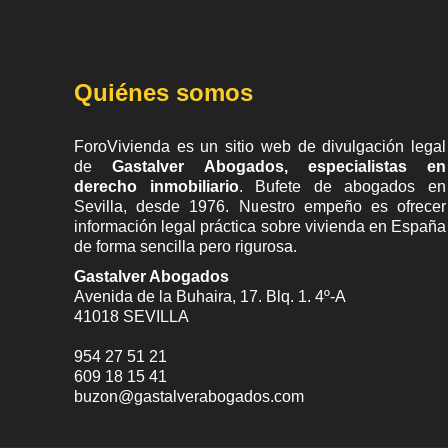
Quiénes somos
ForoVivienda es un sitio web de divulgación legal
de
Gastalver Abogados, especialistas en
derecho inmobiliario
. Bufete de
abogados en
Sevilla
, desde 1976. Nuestro empeño es ofrecer
información legal práctica sobre vivienda en España
de forma sencilla pero rigurosa.
Gastalver Abogados
Avenida de la Buhaira, 17. Blq. 1. 4º-A
41018
SEVILLA
954 27 51 21
609 18 15 41
buzon@gastalverabogados.com