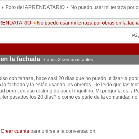
Foro del ARRENDATARIO
No puedo usar mi terraza por o
ARRENDATARIO
No puedo usar mi terraza por obras en la fach
Pá
 en la fachada
7 años 3 semanas antes
piso con terraza, hace casi 20 días que no puedo utilizar-la por
la fachada y la están usando los obreros. He leído que las ter
d pero con uso restringido por el inquilino. Mi pregunta es: ¿
quiler pasados los 20 días? o como es parte de la comunidad no
o
Crear cuenta
para unirse a la conversación.