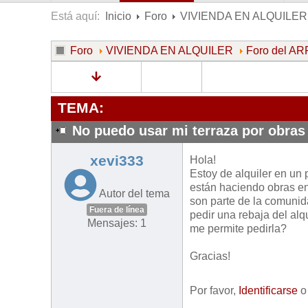
Está aquí:
Inicio
Foro
VIVIENDA EN ALQUILER
Foro
VIVIENDA EN ALQUILER
Foro del 
TEMA:
No puedo usar mi terraza por obras
xevi333
Hola!
Estoy de alquiler en un 
están haciendo obras en 
Autor del tema
son parte de la comunida
Fuera de línea
pedir una rebaja del al
Mensajes: 1
me permite pedirla?
Gracias!
Por favor,
Identificarse