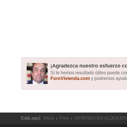
¡Agradezca nuestro esfuerzo co
Si le hemos resultado útiles puede c
ForoVivienda.com
y podremos ayudar
Está aquí:
Inicio
Foro
VIVIENDA EN ALQUILER