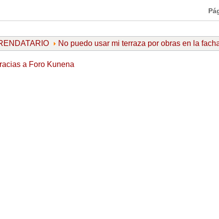
Pá
ARRENDATARIO
No puedo usar mi terraza por obras en la fach
racias a
Foro Kunena